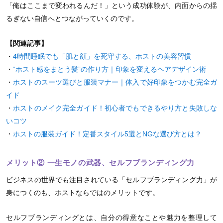
「俺はここまで変われるんだ！」という成功体験が、内面からの揺
るぎない自信へとつながっていくのです。
【関連記事】
・
4時間睡眠でも「肌と顔」を死守する、ホストの美容習慣
・
“ホスト感をまとう髪”の作り方｜印象を変えるヘアデザイン術
・
ホストのスーツ選びと服装マナー｜体入で好印象をつかむ完全ガ
イド
・
ホストのメイク完全ガイド！初心者でもできるやり方と失敗しな
いコツ
・
ホストの服装ガイド！定番スタイル5選とNGな選び方とは？
メリット② 一生モノの武器、セルフブランディング力
ビジネスの世界でも注目されている「セルフブランディング力」が
身につくのも、ホストならではのメリットです。
セルフブランディングとは、自分の得意なことや魅力を整理して