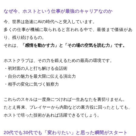
なぜ今、ホストという仕事が最強のキャリアなのか
今、世界は急速にAIの時代へと突入しています。
多くの仕事が機械に取られると言われる中で、最後まで価値があ
り、残り続けるもの。
それは、
「感情を動かす力」と「その場の空気を読む力」です。
ホストクラブは、その力を鍛えるための最高の環境です。
・初対面の人と打ち解ける会話術
・自分の魅力を最大限に伝える演出力
・相手の変化に気づく観察力
これらのスキルは一度身につければ一生あなたを裏切りません。
たとえ将来、プレイヤーから内勤などの裏方役に回ったとしても、
ホストで培った技術があれば活躍できるでしょう。
20代でも30代でも「変わりたい」と思った瞬間がスタート