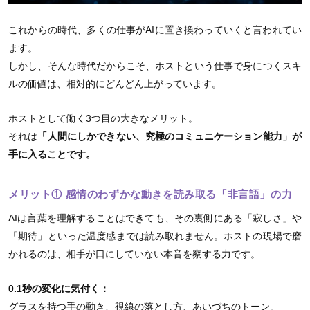
これからの時代、多くの仕事がAIに置き換わっていくと言われてい
ます。
しかし、そんな時代だからこそ、ホストという仕事で身につくスキ
ルの価値は、相対的にどんどん上がっています。
ホストとして働く3つ目の大きなメリット。
それは
「人間にしかできない、究極のコミュニケーション能力」が
手に入ることです。
メリット① 感情のわずかな動きを読み取る「非言語」の力
AIは言葉を理解することはできても、その裏側にある「寂しさ」や
「期待」といった温度感までは読み取れません。ホストの現場で磨
かれるのは、相手が口にしていない本音を察する力です。
0.1秒の変化に気付く：
グラスを持つ手の動き、視線の落とし方、あいづちのトーン。