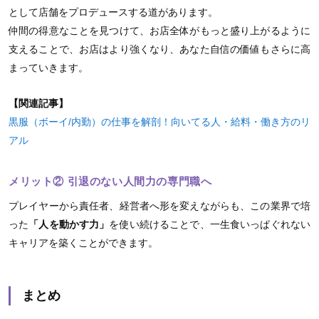
として店舗をプロデュースする道があります。
仲間の得意なことを見つけて、お店全体がもっと盛り上がるように
支えることで、お店はより強くなり、あなた自信の価値もさらに高
まっていきます。
【関連記事】
黒服（ボーイ/内勤）の仕事を解剖！向いてる人・給料・働き方のリ
アル
メリット② 引退のない人間力の専門職へ
プレイヤーから責任者、経営者へ形を変えながらも、この業界で培
った
「人を動かす力」
を使い続けることで、一生食いっぱぐれない
キャリアを築くことができます。
まとめ