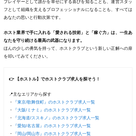
プレイヤーとして誰かを幸せにする喜びを知ることも、運営スタッ
フとして組織を支えるプロフェッショナルになることも、すべては
あなたの思いと行動次第です。
ホスト業界で手に入れる「愛される技術」と「稼ぐ力」は、一生あ
なたを守り続ける最高の武器になります。
ほんの少しの勇気を持って、ホストクラブという新しい正解への扉
を叩いてみてください。
👉 【ホストル】でホストクラブ求人を探そう！
📍主なエリアから探す
・
『東京/歌舞伎町』のホストクラブ求人一覧
・
『大阪/ミナミ』のホストクラブ求人一覧
・
『北海道/ススキノ』のホストクラブ求人一覧
・
『愛知/名古屋』のホストクラブ求人一覧
・
『岡山/岡山市』のホストクラブ求人一覧