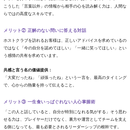
こうした「言葉以外」の情報から相手の心を読み解く力は、人間な
らではの高度なスキルです。
メリット② 正解のない問いに答える対話
ホストクラブを訪れるお客様は、正しいアドバイスを求めているの
ではなく「今の自分を認めてほしい」「一緒に笑ってほしい」とい
う感情の共有を求めています。
共感と言う名の価値提供：
「大変だったね」「頑張ったね」という一言を、最高のタイミング
で、心からの熱量を持って伝えること。
メリット③ 一生食いっぱぐれない人心掌握術
「この人と話していると、自分が特別になれる気がする」そう思わ
せる力は、プレイヤーだけでなく、裏方や運営としてチームを支え
る側になっても、最も必要とされるリーダーシップの根幹です。