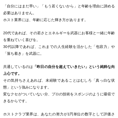
「自分にはまだ早い」「もう若くないから」と年齢を理由に諦める
必要はありません。
ホスト業界には、年齢に応じた輝き方があります。
20代であれば、その若さとエネルギーを武器にお客様と一緒に年齢
を重ねていく喜びを。
30代以降であれば、これまでの人生経験を活かした「包容力」や
「落ち着き」を武器に。
共通しているのは
「昨日の自分を超えていきたい」という純粋な向
上心です。
その気持ちさえあれば、未経験であることはむしろ「真っ白な状
態」という強みになります。
変なクセがついていない分、プロの技術をスポンジのように吸収で
きるからです。
ホストクラブ業界は、あなたの努力が1円単位の数字として評価さ