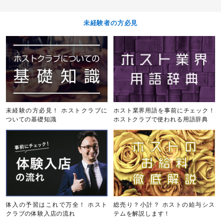
未経験者の方必見
未経験の方必見！ ホストクラブに
ホスト業界用語を事前にチェック！
ついての基礎知識
ホストクラブで使われる用語辞典
体入の予習はこれで万全！ ホスト
総売り？小計？ ホストの給与シス
クラブの体験入店の流れ
テムを解説します！