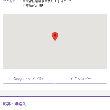
アクセス
東京都新宿区歌舞伎町１丁目２−７
星座館ビル 5F
Googleマップで開く
住所をコピー
応募・連絡先