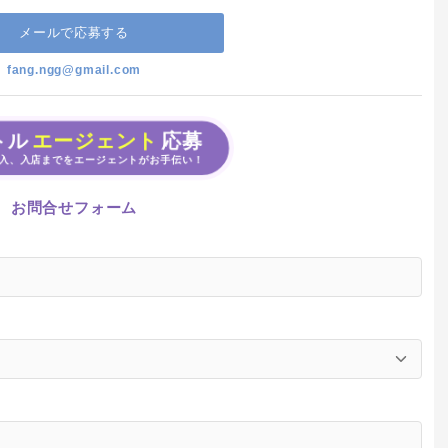
メールで応募する
fang.ngg@gmail.com
トル
エージェント
応募
入、入店までをエージェントがお手伝い！
お問合せフォーム