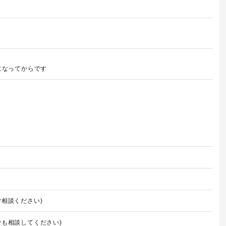
になってからです
相談ください)
でも相談してください)