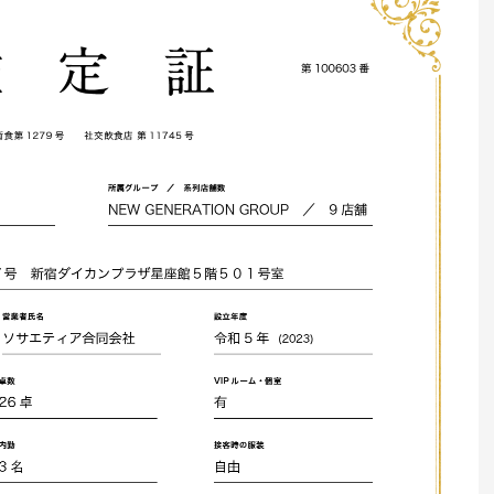
【キャンペーン中！】最短当
験・当日採用OK！最短デビュー
CRUISE （東京都・歌舞伎町）