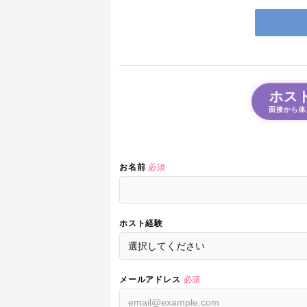
ホス
面接から体
お名前
必須
ホスト経験
メールアドレス
必須