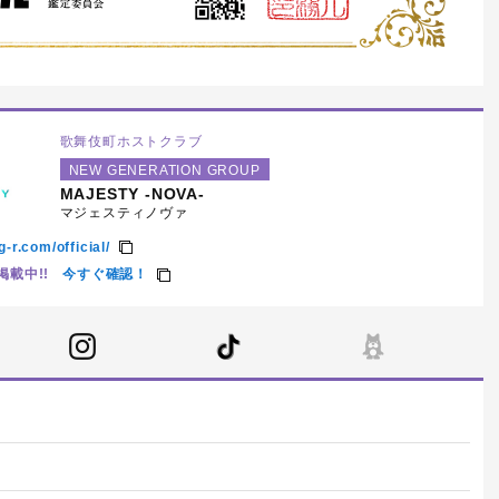
歌舞伎町ホストクラブ
NEW GENERATION GROUP
MAJESTY -NOVA-
マジェスティノヴァ
g-r.com/official/
載中!!
今すぐ確認！