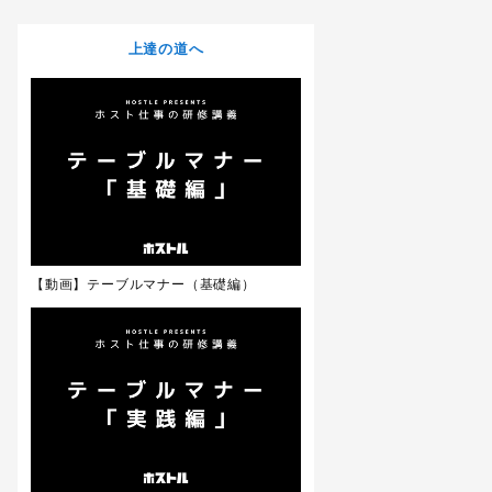
上達の道へ
【動画】テーブルマナー（基礎編）