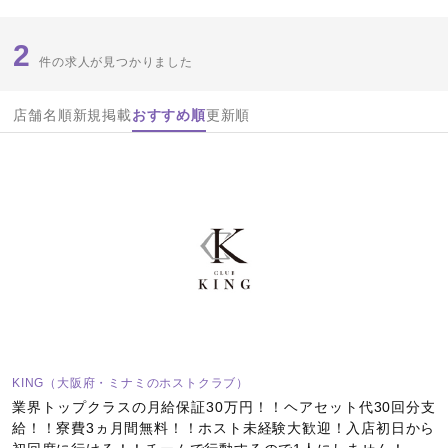
2
件の求人が見つかりました
店舗名順
新規掲載
おすすめ順
更新順
KING（大阪府・ミナミのホストクラブ）
業界トップクラスの月給保証30万円！！ヘアセット代30回分支
給！！寮費3ヵ月間無料！！ホスト未経験大歓迎！入店初日から