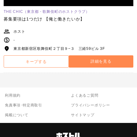
THE CHIC（東京都・歌舞伎町のホストクラブ）
募集要項は1つだけ 【俺と働きたいか】
ホスト
-
東京都新宿区歌舞伎町２丁目９−３ 三経59ビル 3F
詳細を見る
キープする
利用規約
よくあるご質問
免責事項･特定商取引
プライバシーポリシー
掲載について
サイトマップ