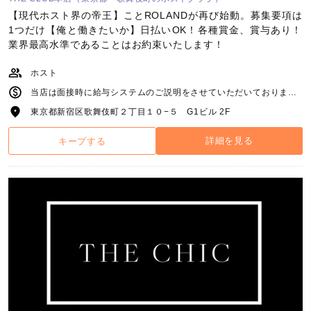
【現代ホスト界の帝王】ことROLANDが再び始動。募集要項は
1つだけ【俺と働きたいか】日払いOK！各種賞金、賞与あり！
業界最高水準であることはお約束いたします！
ホスト
当店は面接時に給与システムのご説明をさせていただいております ただ一つ 業界最高水準であることはお約束いたします
東京都新宿区歌舞伎町２丁目１０−５ G1ビル 2F
詳細を見る
キープする