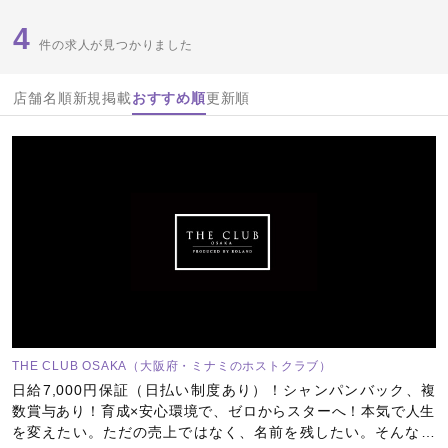
4
件の求人が見つかりました
店舗名順
新規掲載
おすすめ順
更新順
THE CLUB OSAKA（大阪府・ミナミのホストクラブ）
日給7,000円保証（日払い制度あり）！シャンパンバック、複
数賞与あり！育成×安心環境で、ゼロからスターへ！本気で人生
を変えたい。ただの売上ではなく、名前を残したい。そんなあ