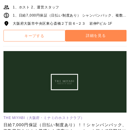
なたを、私たちは本気で迎え入れます。
1、ホスト 2、運営スタッフ
1、日給7,000円保証（日払い制度あり） シャンパンバック、複数賞与あり。 詳細は面接時にご説明させていただきます。 2、月給30万円〜（日払い制度あり、昇給制度あり） 業界最高峰インセンティブ制度あり。 その他詳細は面接時にご説明させていただきます。
大阪府大阪市中央区東心斎橋２丁目６−２３ 岩伸Pビル 1F
詳細を見る
キープする
THE MIYABI（大阪府・ミナミのホストクラブ）
日給7,000円保証（日払い制度あり）！！シャンパンバック、