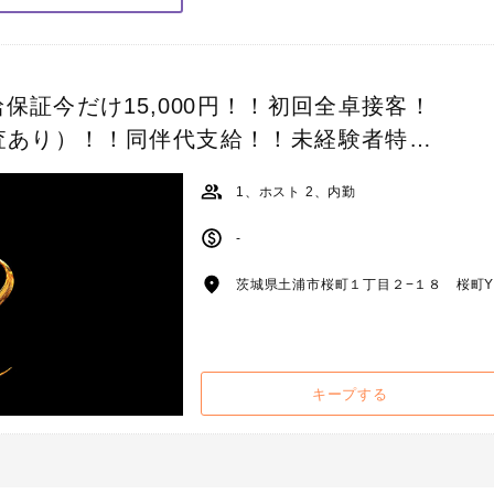
給保証今だけ15,000円！！初回全卓接客！
査あり）！！同伴代支給！！未経験者特化
ち。
1、ホスト 2、内勤
-
茨城県土浦市桜町１丁目２−１８ 桜町Y
キープする