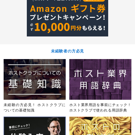
未経験者の方必見
未経験の方必見！ ホストクラブに
ホスト業界用語を事前にチェック！
ついての基礎知識
ホストクラブで使われる用語辞典