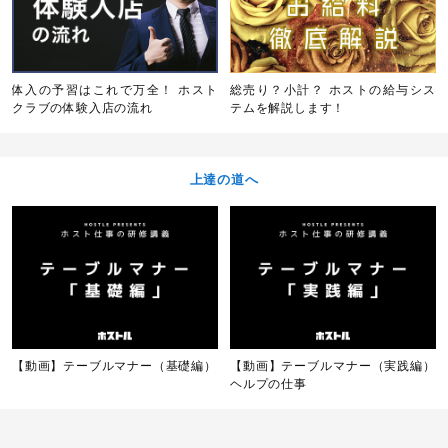
体入の予習はこれで万全！ ホスト
総売り？小計？ ホストの給与シス
クラブの体験入店の流れ
テムを解説します！
上達の道へ
【動画】テーブルマナー（基礎編）
【動画】テーブルマナー（実践編）
ヘルプの仕事