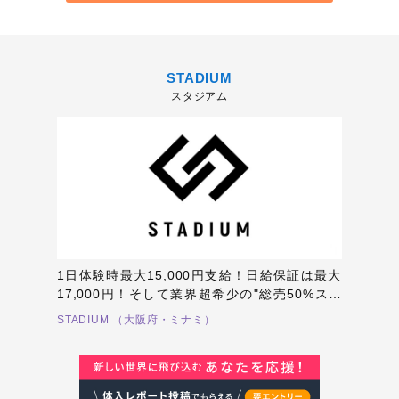
STADIUM
スタジアム
1日体験時最大15,000円支給！日給保証は最大
17,000円！そして業界超希少の"総売50%スタ
ート"業界トップクラスの給料システムとなりま
STADIUM （大阪府・ミナミ）
す！さらにノルマ無し！高額賞金多数派！イベ
ント行事など、実際に働いて稼いでいただくあ
なたが働きやすい環境をご用意します！