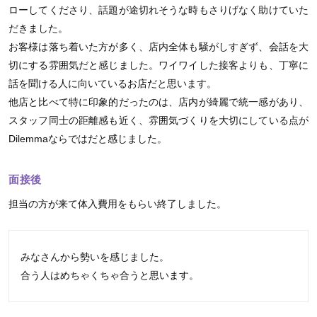
ローしてくださり、話題が途切れそうな時もさりげなく助けていた
だきました。
お客様は落ち着いた方が多く、店内全体も騒がしすぎず、会話を大
切にする雰囲気だと感じました。ワイワイした接客よりも、丁寧に
話を聞ける人に向いているお店だと思います。
他店と比べて特に印象的だったのは、店内が綺麗で統一感があり、
スタッフ同士の距離感も近く、雰囲気づくりを大切にしている点が
Dilemmaならではだと感じました。
面接後
担当の方が来て体入費用をもらい終了しました。
みなさんから勢いを感じました。
合う人はめちゃくちゃ合うと思います。