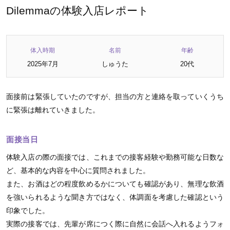
Dilemmaの体験入店レポート
体入時期
名前
年齢
2025年7月
しゅうた
20代
面接前は緊張していたのですが、担当の方と連絡を取っていくうち
に緊張は離れていきました。
面接当日
体験入店の際の面接では、これまでの接客経験や勤務可能な日数な
ど、基本的な内容を中心に質問されました。
また、お酒はどの程度飲めるかについても確認があり、無理な飲酒
を強いられるような聞き方ではなく、体調面を考慮した確認という
印象でした。
実際の接客では、先輩が席につく際に自然に会話へ入れるようフォ