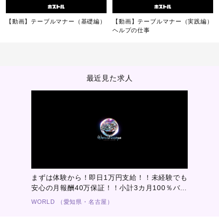
【動画】テーブルマナー（基礎編）
【動画】テーブルマナー（実践編）
ヘルプの仕事
最近見た求人
まずは体験から！即日1万円支給！！未経験でも
安心の月報酬40万保証！！小計3カ月100％バッ
ク！！最高級にかっこいい状態で働いてもらえ
WORLD （愛知県・名古屋）
るようにサポートします！