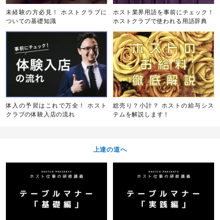
未経験の方必見！ ホストクラブに
ホスト業界用語を事前にチェック！
ついての基礎知識
ホストクラブで使われる用語辞典
体入の予習はこれで万全！ ホスト
総売り？小計？ ホストの給与シス
クラブの体験入店の流れ
テムを解説します！
上達の道へ