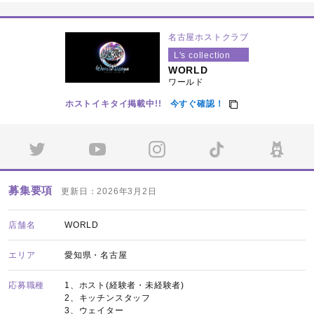
名古屋ホストクラブ
L's collection
WORLD
ワールド
ホストイキタイ掲載中!!
今すぐ確認！
募集要項
更新日：2026年3月2日
店舗名
WORLD
エリア
愛知県・名古屋
応募職種
1、ホスト(経験者・未経験者)
2、キッチンスタッフ
3、ウェイター