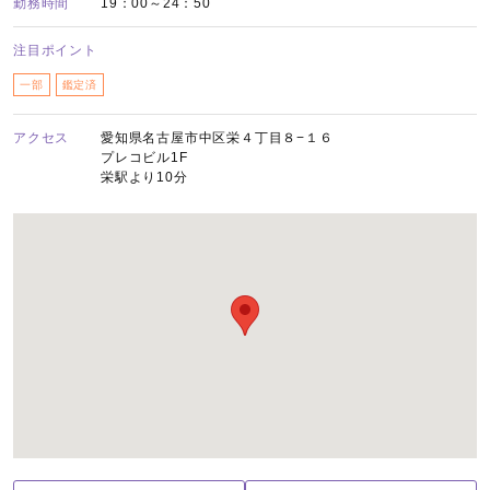
勤務時間
19：00～24：50
注目ポイント
一部
鑑定済
アクセス
愛知県名古屋市中区栄４丁目８−１６
プレコビル1F
栄駅より10分