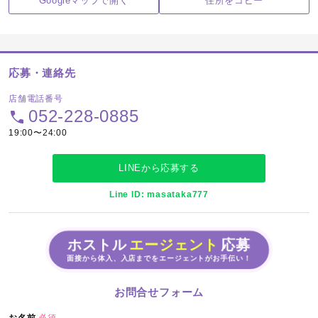
Googleマップで開く
住所をコピー
応募・連絡先
店舗電話番号
052-228-0885
19:00〜24:00
LINEから応募する
Line ID: masataka777
ホストル
エージェント
応募
面接から体入、入店までをエージェントがお手伝い！
お問合せフォーム