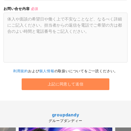
お問い合せ内容
必須
利用規約
および
個人情報
の取扱いについてをご一読ください。
groupdandy
グループダンディー