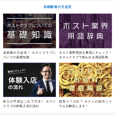
未経験者の方必見
未経験の方必見！ ホストクラブに
ホスト業界用語を事前にチェック！
ついての基礎知識
ホストクラブで使われる用語辞典
体入の予習はこれで万全！ ホスト
総売り？小計？ ホストの給与シス
クラブの体験入店の流れ
テムを解説します！