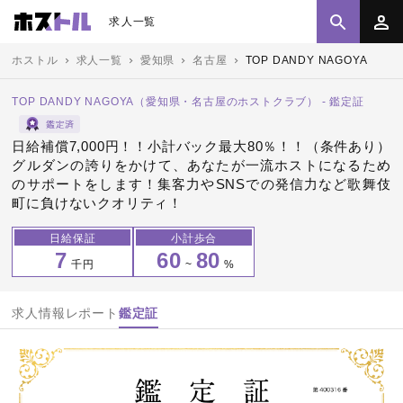
求人一覧
ホストル
求人一覧
愛知県
名古屋
TOP DANDY NAGOYA
TOP DANDY NAGOYA（愛知県・名古屋のホストクラブ） - 鑑定証
日給補償7,000円！！小計バック最大80％！！（条件あり）
グルダンの誇りをかけて、あなたが一流ホストになるため
のサポートをします！集客力やSNSでの発信力など歌舞伎
町に負けないクオリティ！
日給保証
小計歩合
7
60
80
千円
~
%
求人情報
レポート
鑑定証