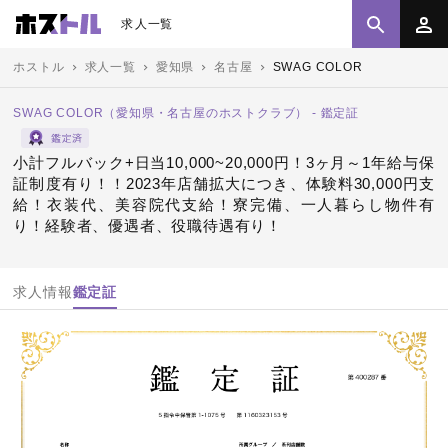
求人一覧
ホストル
求人一覧
愛知県
名古屋
SWAG COLOR
SWAG COLOR（愛知県・名古屋のホストクラブ） - 鑑定証
小計フルバック+日当10,000~20,000円！3ヶ月～1年給与保
証制度有り！！2023年店舗拡大につき、体験料30,000円支
給！衣装代、美容院代支給！寮完備、一人暮らし物件有
り！経験者、優遇者、役職待遇有り！
求人情報
鑑定証