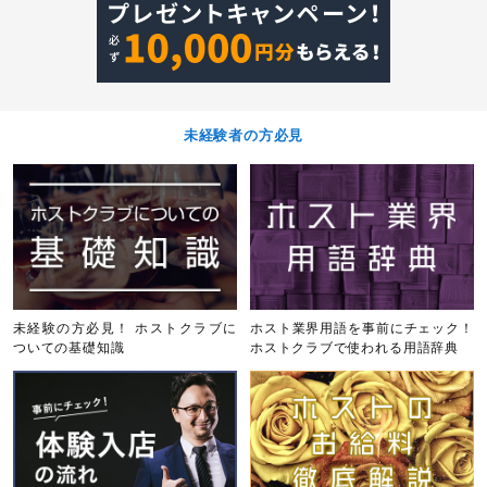
未経験者の方必見
未経験の方必見！ ホストクラブに
ホスト業界用語を事前にチェック！
ついての基礎知識
ホストクラブで使われる用語辞典