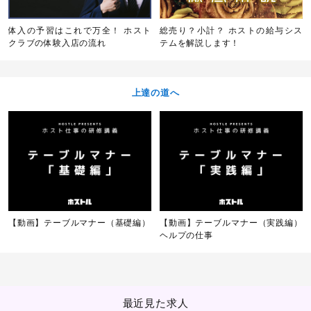
体入の予習はこれで万全！ ホスト
総売り？小計？ ホストの給与シス
クラブの体験入店の流れ
テムを解説します！
上達の道へ
【動画】テーブルマナー（基礎編）
【動画】テーブルマナー（実践編）
ヘルプの仕事
最近見た求人