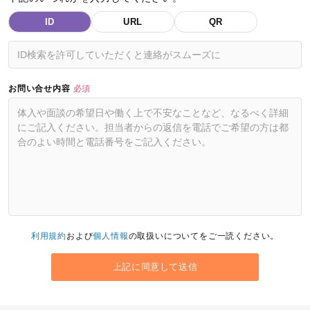
ID
URL
QR
お問い合せ内容
必須
利用規約
および
個人情報
の取扱いについてをご一読ください。