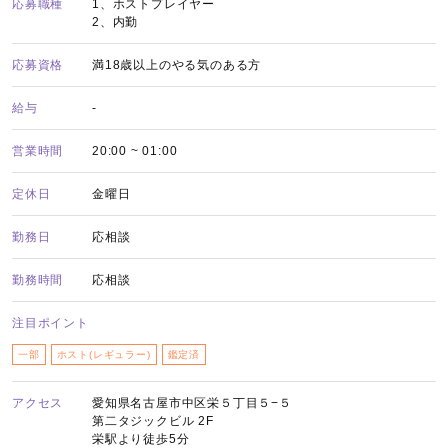
応募職種
1、ホストプレイヤー
2、内勤
応募資格
満18歳以上のやる気のある方
給与
-
営業時間
20:00 ~ 01:00
定休日
金曜日
勤務日
応相談
勤務時間
応相談
注目ポイント
一部
ホスト(レギュラー)
鑑定済
アクセス
愛知県名古屋市中区栄５丁目５−５
第二タジックビル 2F
栄駅より徒歩5分