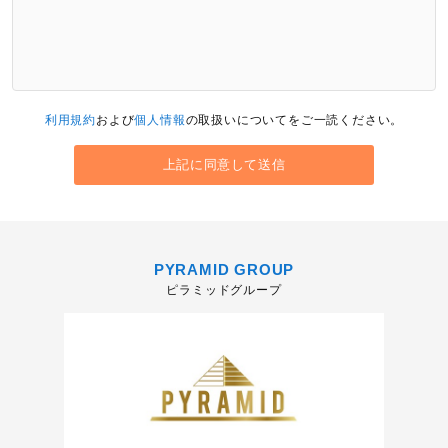
利用規約
および
個人情報
の取扱いについてをご一読ください。
PYRAMID GROUP
ピラミッドグループ