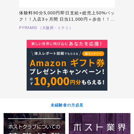
体験料90分5,000円即日支給+総売上50%バッ
ク！！入店3ヶ月間 日当11,000円＋歩合！！総
売上のバックMAX60%！！完全週休2日制、毎
PYRAMID （大阪府・ミナミ）
月3連休あり！年間休日140日以上！
未経験者の方必見