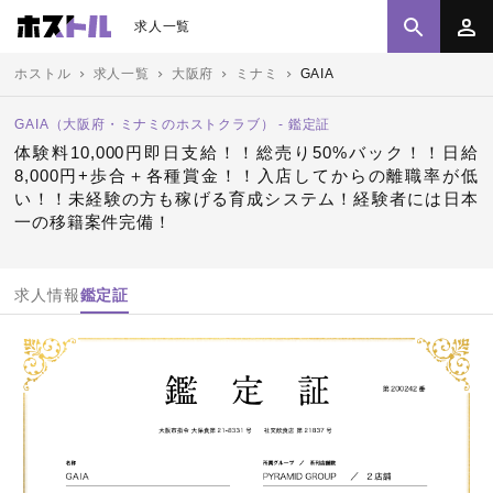
求人一覧
ホストル
求人一覧
大阪府
ミナミ
GAIA
GAIA（大阪府・ミナミのホストクラブ） - 鑑定証
体験料10,000円即日支給！！総売り50%バック！！日給
8,000円+歩合＋各種賞金！！入店してからの離職率が低
い！！未経験の方も稼げる育成システム！経験者には日本
一の移籍案件完備！
求人情報
鑑定証