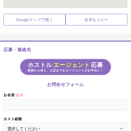
Googleマップで開く
住所をコピー
応募・連絡先
ホストル
エージェント
応募
面接から体入、入店までをエージェントがお手伝い！
お問合せフォーム
お名前
必須
ホスト経験