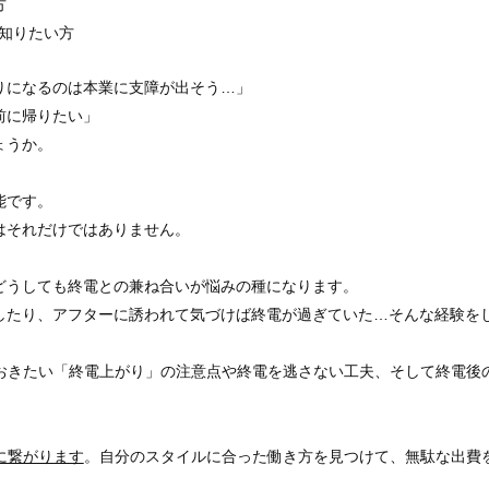
方
知りたい方
りになるのは本業に支障が出そう…」
前に帰りたい」
ょうか。
能です。
はそれだけではありません。
どうしても終電との兼ね合いが悩みの種になります。
したり、アフターに誘われて気づけば終電が過ぎていた…そんな経験を
おきたい「終電上がり」の注意点や終電を逃さない工夫、そして終電後
に繋がります
。自分のスタイルに合った働き方を見つけて、無駄な出費