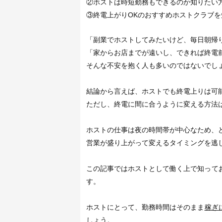
②ホストは時短勤務もできるのか知りたい
③終電上がりOKのおすすめホストクラブを
「副業でホストしてみたいけど、毎日朝帰
「家からお店までが遠いし、できれば終電
そんな不安を抱く人も多いのではないでし
結論から言えば、ホストでも終電上りは可
ただし、終電に間に合うように変える方法
ホストの仕事は夜の時間帯が中心なため、
営業が盛り上がって変えるタイミングを逃
この記事ではホストとして働く上で知って
す。
ホストにとって、勤務時間はそのまま
稼ぎ
しょう。