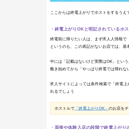
ここからは終電上がりでホストをするうえ
・終電上がりOKと明記されているホ
終電前に帰りたい人は、まず求人人情報で
というのも、この表記がないお店では、基
中には「記載はないけど実際はOK」とい
働き始めてから「やっぱり終電では帰れな
求人サイトによっては条件検索で「終電上
れるでしょう
ホストルで
「終電上がりOK」
のお店をチ
・面接や体験入店の段階で終電上がり