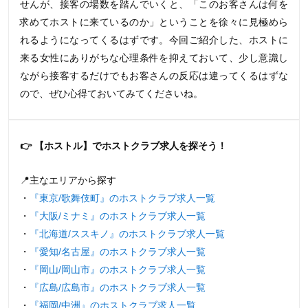
せんが、接客の場数を踏んでいくと、「このお客さんは何を
求めてホストに来ているのか」ということを徐々に見極めら
れるようになってくるはずです。今回ご紹介した、ホストに
来る女性にありがちな心理条件を抑えておいて、少し意識し
ながら接客するだけでもお客さんの反応は違ってくるはずな
ので、ぜひ心得ておいてみてくださいね。
👉 【ホストル】でホストクラブ求人を探そう！
📍主なエリアから探す
・
『東京/歌舞伎町』のホストクラブ求人一覧
・
『大阪/ミナミ』のホストクラブ求人一覧
・
『北海道/ススキノ』のホストクラブ求人一覧
・
『愛知/名古屋』のホストクラブ求人一覧
・
『岡山/岡山市』のホストクラブ求人一覧
・
『広島/広島市』のホストクラブ求人一覧
・
『福岡/中洲』のホストクラブ求人一覧