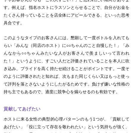
す。例えば、指名ホストにラスソンとらせることで、自分がお金を
たくさん持っていることを店全体にアピールできる、といった思考
具合です。
このようなタイプのお客さんには、懇願して一度ボトルを入れても
らい「みんな（同店のホスト）に○○ちゃんのこと自慢した！」「み
んなから○○ちゃんみたいな人がお客さんで羨ましいって言われ
た！」というように、すごい人だと評価されていることを本人に吹
き込み、プライドを高く持たせ続けることがポイントです。一度そ
のように評価されたと知れば、次もまた同じくらい又はもっと使っ
て評判を落とさないようにしたがるためです。負けず嫌いな性格の
持ち主でもあるので、適度に競争心を煽らせるのも有効です。
貢献してあげたい
ホストに来る女性の典型的心理パターンのもう1つが、「貢献して
あげたい」「役に立って存在を敬われたい」という気持ちが強く、