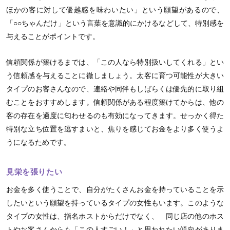
ほかの客に対して優越感を味わいたい」という願望があるので、
「○○ちゃんだけ」という言葉を意識的にかけるなどして、特別感を
与えることがポイントです。
信頼関係が築けるまでは、「この人なら特別扱いしてくれる」とい
う信頼感を与えることに徹しましょう。太客に育つ可能性が大きい
タイプのお客さんなので、連絡や同伴もしばらくは優先的に取り組
むことをおすすめします。信頼関係がある程度築けてからは、他の
客の存在を適度に匂わせるのも有効になってきます。せっかく得た
特別な立ち位置を逃すまいと、焦りを感じてお金をより多く使うよ
うになるためです。
見栄を張りたい
お金を多く使うことで、自分がたくさんお金を持っていることを示
したいという願望を持っているタイプの女性もいます。このような
タイプの女性は、指名ホストからだけでなく、 同じ店の他のホス
トやお客さんからも「この人すごい！」と思われたい傾向がありま