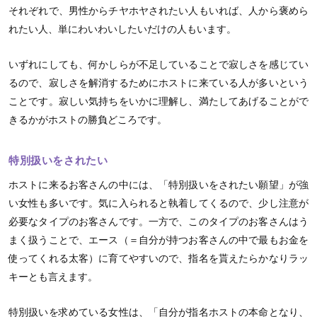
それぞれで、男性からチヤホヤされたい人もいれば、人から褒めら
れたい人、単にわいわいしたいだけの人もいます。
いずれにしても、何かしらが不足していることで寂しさを感じてい
るので、寂しさを解消するためにホストに来ている人が多いという
ことです。寂しい気持ちをいかに理解し、満たしてあげることがで
きるかがホストの勝負どころです。
特別扱いをされたい
ホストに来るお客さんの中には、「特別扱いをされたい願望」が強
い女性も多いです。気に入られると執着してくるので、少し注意が
必要なタイプのお客さんです。一方で、このタイプのお客さんはう
まく扱うことで、エース（＝自分が持つお客さんの中で最もお金を
使ってくれる太客）に育てやすいので、指名を貰えたらかなりラッ
キーとも言えます。
特別扱いを求めている女性は、「自分が指名ホストの本命となり、