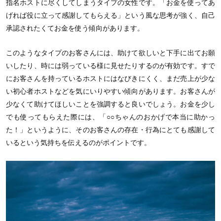
指名ホストに尽くしてしまうタイプの女性です。「お金を使ってあ
げれば役に立って感謝してもらえる」という風な思考が強く、自己
承認されたくてお金を使う傾向があります。
このようなタイプのお客さんには、助けて欲しいと下手に出てお願
いしたり、時には弱っている様に見せたりするのが有効です。すで
にお客さんを持っているホストにはなびきにくく、まだ売上が少な
い初心者ホストなどを気にいりやすい傾向があります。お客さんが
少なくて助けてほしいことを強調すると良いでしょう。お金を少し
でも使ってもらえた際には、「○○ちゃんのおかげで本当に助かっ
た！」というように、そのお客さんの存在・行為にとても感謝して
いるという気持ちを伝えるのがポイントです。