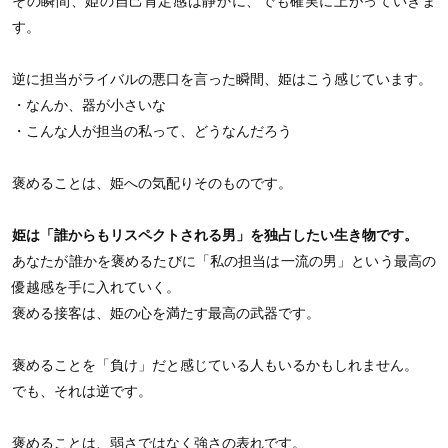
その瞬間、姫の自己肯定感は静かに、でも確実に上がっていきま
す。
逆に担当がライバルの悪口を言った瞬間、姫はこう感じています。
・なんか、器が小さいな
・こんな人が担当の私って、どうなんだろう
褒めることは、姫への気配りそのものです。
姫は「誰からもリスペクトされる男」を独占したい生き物です。
あなたが誰かを褒めるたびに「私の担当は一流の男」という最高の
優越感を手に入れていく。
褒める接客は、姫の心を満たす最高の武器です。
褒めることを「負け」だと感じている人もいるかもしれません。
でも、それは逆です。
褒めることは、弱さではなく強さの表れです。