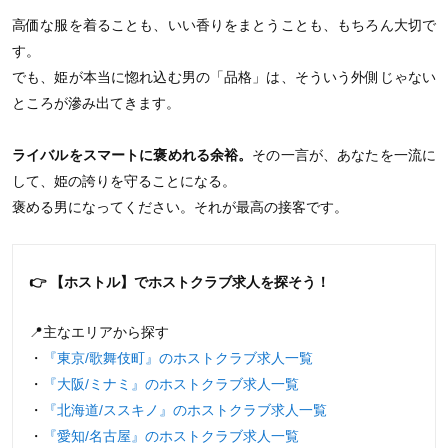
高価な服を着ることも、いい香りをまとうことも、もちろん大切で
す。
でも、姫が本当に惚れ込む男の「品格」は、そういう外側じゃない
ところが滲み出てきます。
ライバルをスマートに褒めれる余裕。
その一言が、あなたを一流に
して、姫の誇りを守ることになる。
褒める男になってください。それが最高の接客です。
👉 【ホストル】でホストクラブ求人を探そう！
📍主なエリアから探す
・
『東京/歌舞伎町』のホストクラブ求人一覧
・
『大阪/ミナミ』のホストクラブ求人一覧
・
『北海道/ススキノ』のホストクラブ求人一覧
・
『愛知/名古屋』のホストクラブ求人一覧