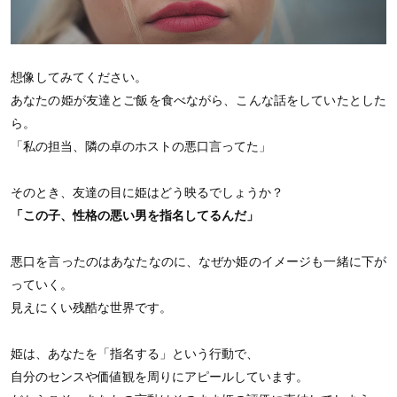
想像してみてください。
あなたの姫が友達とご飯を食べながら、こんな話をしていたとした
ら。
「私の担当、隣の卓のホストの悪口言ってた」
そのとき、友達の目に姫はどう映るでしょうか？
「この子、性格の悪い男を指名してるんだ」
悪口を言ったのはあなたなのに、なぜか姫のイメージも一緒に下が
っていく。
見えにくい残酷な世界です。
姫は、あなたを「指名する」という行動で、
自分のセンスや価値観を周りにアピールしています。