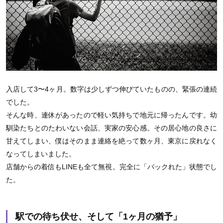
入店して3〜4ヶ月。数字は少しずつ伸びていたものの、緊張の連続
でした。
そんな時、連休があったので軽い気持ちで地元に帰ったんです。幼
馴染たちとのたわいない会話、実家の安心感。その居心地の良さに
甘えてしまい、僕はそのまま連絡を絶って数ヶ月、東京に戻れなく
なってしまいました。
店舗からの着信もLINEも全て無視。完全に「バックれた」状態でし
た。
駅での待ち伏せ、そして「1ヶ月の猶予」