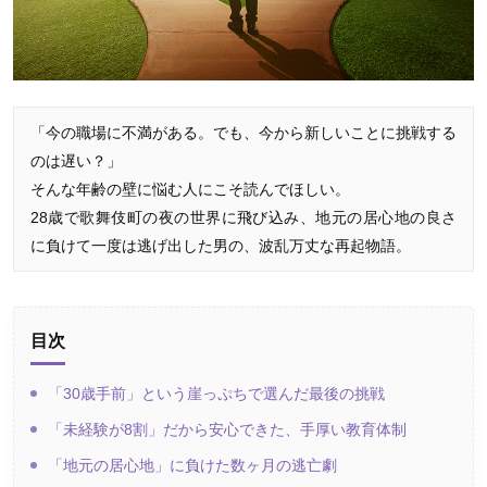
「今の職場に不満がある。でも、今から新しいことに挑戦する
のは遅い？」
そんな年齢の壁に悩む人にこそ読んでほしい。
28歳で歌舞伎町の夜の世界に飛び込み、地元の居心地の良さ
に負けて一度は逃げ出した男の、波乱万丈な再起物語。
目次
「30歳手前」という崖っぷちで選んだ最後の挑戦
「未経験が8割」だから安心できた、手厚い教育体制
「地元の居心地」に負けた数ヶ月の逃亡劇