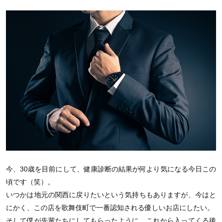
今、30歳を目前にして、健康診断の結果が何より気になる今日この
頃です（笑）。
いつかは地元の関西に戻りたいという気持ちもありますが、今はと
にかく、この店を歌舞伎町で一番認知される優しいお店にしたい。
そして僕が先輩たちにしてもらったように、これから入ってくる後