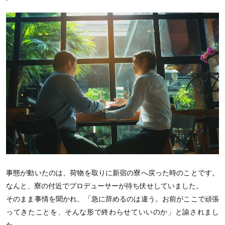
事態が動いたのは、荷物を取りに新宿の寮へ戻った時のことです。
なんと、寮の付近でプロデューサーが待ち伏せしていました。
そのまま事情を聞かれ、「急に辞めるのは違う。お前がここで頑張
ってきたことを、そんな形で終わらせていいのか」と諭されまし