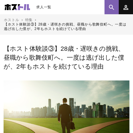
求人一覧
ホストル
特集
【ホスト体験談③】28歳・遅咲きの挑戦、昼職から歌舞伎町へ。一度は
逃げ出した僕が、2年もホストを続けている理由
【ホスト体験談③】28歳・遅咲きの挑戦、
昼職から歌舞伎町へ。一度は逃げ出した僕
が、2年もホストを続けている理由