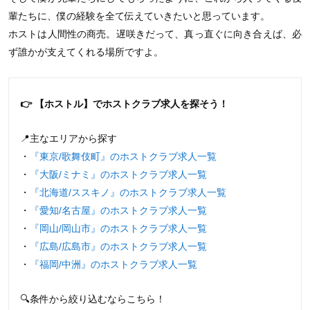
輩たちに、僕の経験を全て伝えていきたいと思っています。
ホストは人間性の商売。遅咲きだって、真っ直ぐに向き合えば、必
ず誰かが支えてくれる場所ですよ。
👉 【ホストル】でホストクラブ求人を探そう！
📍主なエリアから探す
・
『東京/歌舞伎町』のホストクラブ求人一覧
・
『大阪/ミナミ』のホストクラブ求人一覧
・
『北海道/ススキノ』のホストクラブ求人一覧
・
『愛知/名古屋』のホストクラブ求人一覧
・
『岡山/岡山市』のホストクラブ求人一覧
・
『広島/広島市』のホストクラブ求人一覧
・
『福岡/中洲』のホストクラブ求人一覧
🔍条件から絞り込むならこちら！