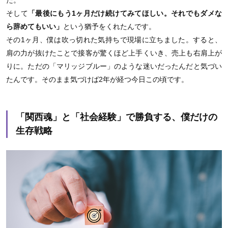
た。
そして
「最後にもう1ヶ月だけ続けてみてほしい。それでもダメな
ら辞めてもいい」
という猶予をくれたんです。
その1ヶ月、僕は吹っ切れた気持ちで現場に立ちました。すると、
肩の力が抜けたことで接客が驚くほど上手くいき、売上も右肩上が
りに。ただの「マリッジブルー」のような迷いだったんだと気づい
たんです。そのまま気づけば2年が経つ今日この頃です。
「関西魂」と「社会経験」で勝負する、僕だけの
生存戦略