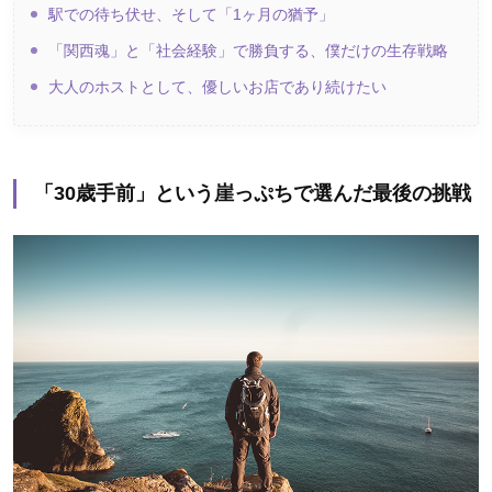
駅での待ち伏せ、そして「1ヶ月の猶予」
「関西魂」と「社会経験」で勝負する、僕だけの生存戦略
大人のホストとして、優しいお店であり続けたい
「30歳手前」という崖っぷちで選んだ最後の挑戦