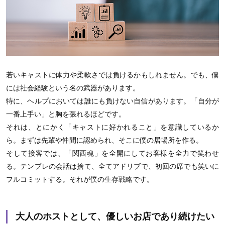
若いキャストに体力や柔軟さでは負けるかもしれません。でも、僕
には社会経験という名の武器があります。
特に、ヘルプにおいては誰にも負けない自信があります。「自分が
一番上手い」と胸を張れるほどです。
それは、とにかく「キャストに好かれること」を意識しているか
ら。まずは先輩や仲間に認められ、そこに僕の居場所を作る。
そして接客では、「関西魂」を全開にしてお客様を全力で笑わせ
る。テンプレの会話は捨て、全てアドリブで、初回の席でも笑いに
フルコミットする。それが僕の生存戦略です。
大人のホストとして、優しいお店であり続けたい