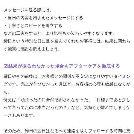
メッセージを送る際には、
・当日の内容を踏まえたメッセージにする
・丁寧さとスピードを両立する
などの工夫をすると、より気持ちが伝わりやすくなります。
締日という特別な日に足を運んでくれたお客様には、結果に関わら
ず誠実に感謝を伝えましょう。
②結果が振るわなかった場合もアフターケアを徹底する
締日やその前後は、お客様との関係が不安定になりやすいタイミン
グです。売上が伸びなかった月ほど、お客様の心理も敏感になりが
ち。
例えば「頑張ったのに全然感謝されなかった」「目標まであと少し
って言ってたのに本当だったの？」など、気持ちが離れてしまうケ
ースもあります。
そのため、締日の翌日はなるべく連絡を取りフォローする時間に充