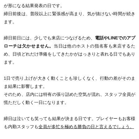
が形になる結果発表の日です。
締日前後は、普段以上に緊張感が高まり、気が抜けない時間が続き
ます。
締日前日には、少しでも来店につなげるため、
電話やLINEでのアプ
ローチは欠かせません。
当日は他のホストの指名客も来店するた
め、日頃どれだけ準備をしてきたかがはっきりと表れる日でもあり
ます。
1日で売り上げが大きく動くことも珍しくなく、行動の差がそのま
ま結果に影響します。
そのため、店内には特有の張り詰めた空気が流れ、スタッフ全員が
慌ただしく動く一日になります。
締日は泣いても笑っても結果が決まる日です。プレイヤーもお客様
も内勤スタッフも
全員が多忙を極める勝負の日と言えるでしょう。