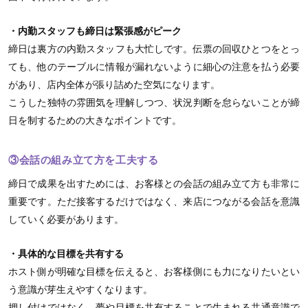
・内勤スタッフも締日は緊張感がピーク
締日は裏方の内勤スタッフも大忙しです。伝票の回収ひとつをとっ
ても、他のテーブルに情報が漏れないように細心の注意を払う必要
があり、店内全体が張り詰めた空気になります。
こうした独特の雰囲気を理解しつつ、状況判断を怠らないことが締
日を制するための大きなポイントです。
③会話の組み立て方を工夫する
締日で成果を出すためには、お客様との会話の組み立て方も非常に
重要です。ただ接客するだけではなく、来店につながる会話を意識
していく必要があります。
・具体的な目標を共有する
ホスト側が明確な目標を伝えると、お客様側にも力になりたいとい
う意識が芽生えやすくなります。
押し付けではなく、夢や目標を共有することで生まれる共通意識で