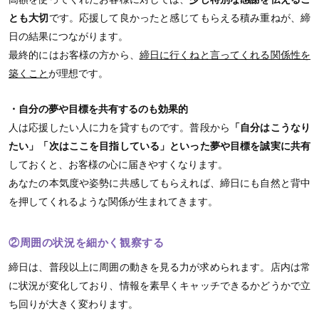
とも大切
です。応援して良かったと感じてもらえる積み重ねが、締
日の結果につながります。
最終的にはお客様の方から、
締日に行くねと言ってくれる関係性を
築くこと
が理想です。
・自分の夢や目標を共有するのも効果的
人は応援したい人に力を貸すものです。普段から
「自分はこうなり
たい」「次はここを目指している」といった夢や目標を誠実に共有
しておくと、お客様の心に届きやすくなります。
あなたの本気度や姿勢に共感してもらえれば、締日にも自然と背中
を押してくれるような関係が生まれてきます。
②周囲の状況を細かく観察する
締日は、普段以上に周囲の動きを見る力が求められます。店内は常
に状況が変化しており、情報を素早くキャッチできるかどうかで立
ち回りが大きく変わります。