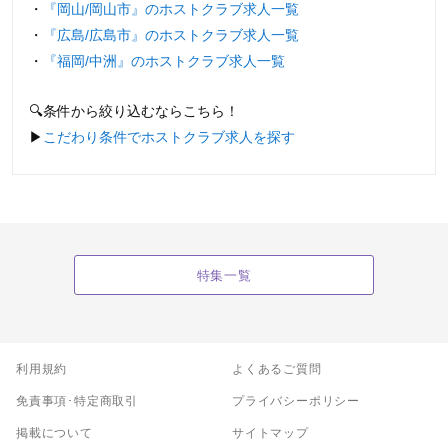
・
『岡山/岡山市』のホストクラブ求人一覧
・
『広島/広島市』のホストクラブ求人一覧
・
『福岡/中洲』のホストクラブ求人一覧
🔍条件から絞り込むならこちら！
▶︎
こだわり条件でホストクラブ求人を探す
特集一覧
利用規約
よくあるご質問
免責事項･特定商取引
プライバシーポリシー
掲載について
サイトマップ