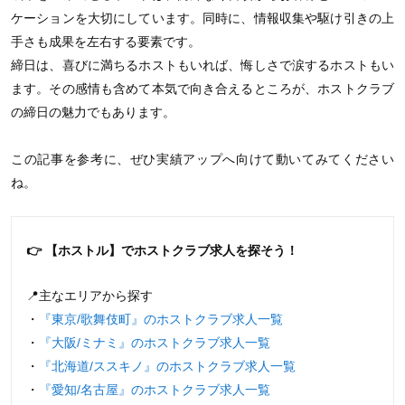
ケーションを大切にしています。同時に、情報収集や駆け引きの上
手さも成果を左右する要素です。
締日は、喜びに満ちるホストもいれば、悔しさで涙するホストもい
ます。その感情も含めて本気で向き合えるところが、ホストクラブ
の締日の魅力でもあります。
この記事を参考に、ぜひ実績アップへ向けて動いてみてください
ね。
👉 【ホストル】でホストクラブ求人を探そう！
📍主なエリアから探す
・
『東京/歌舞伎町』のホストクラブ求人一覧
・
『大阪/ミナミ』のホストクラブ求人一覧
・
『北海道/ススキノ』のホストクラブ求人一覧
・
『愛知/名古屋』のホストクラブ求人一覧