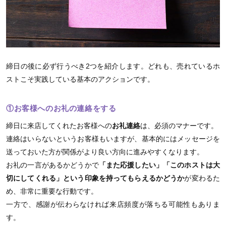
締日の後に必ず行うべき2つを紹介します。どれも、売れているホ
ストこそ実践している基本のアクションです。
①お客様へのお礼の連絡をする
締日に来店してくれたお客様への
お礼連絡
は、必須のマナーです。
連絡はいらないというお客様もいますが、基本的にはメッセージを
送っておいた方が関係がより良い方向に進みやすくなります。
お礼の一言があるかどうかで
「また応援したい」「このホストは大
切にしてくれる」という印象を持ってもらえるかどうか
が変わるた
め、非常に重要な行動です。
一方で、感謝が伝わらなければ来店頻度が落ちる可能性もありま
す。