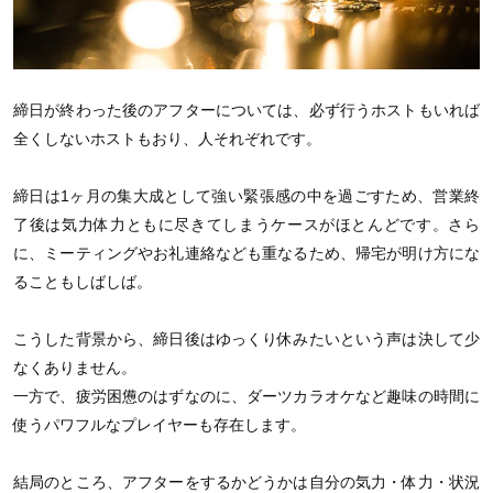
締日が終わった後のアフターについては、必ず行うホストもいれば
全くしないホストもおり、人それぞれです。
締日は1ヶ月の集大成として強い緊張感の中を過ごすため、営業終
了後は気力体力ともに尽きてしまうケースがほとんどです。さら
に、ミーティングやお礼連絡なども重なるため、帰宅が明け方にな
ることもしばしば。
こうした背景から、締日後はゆっくり休みたいという声は決して少
なくありません。
一方で、疲労困憊のはずなのに、ダーツカラオケなど趣味の時間に
使うパワフルなプレイヤーも存在します。
結局のところ、アフターをするかどうかは自分の気力・体力・状況