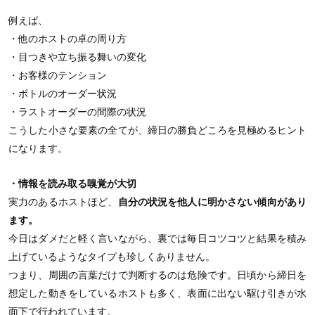
例えば、
・他のホストの卓の周り方
・目つきや立ち振る舞いの変化
・お客様のテンション
・ボトルのオーダー状況
・ラストオーダーの間際の状況
こうした小さな要素の全てが、締日の勝負どころを見極めるヒント
になります。
・情報を読み取る嗅覚が大切
実力のあるホストほど、
自分の状況を他人に明かさない傾向があり
ます。
今日はダメだと軽く言いながら、裏では毎日コツコツと結果を積み
上げているようなタイプも珍しくありません。
つまり、周囲の言葉だけで判断するのは危険です。日頃から締日を
想定した動きをしているホストも多く、表面に出ない駆け引きが水
面下で行われています。