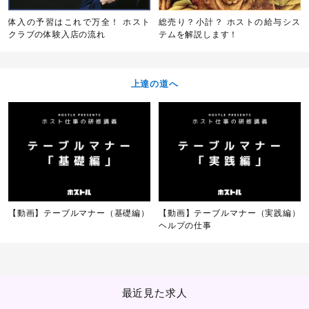
体入の予習はこれで万全！ ホスト
総売り？小計？ ホストの給与シス
クラブの体験入店の流れ
テムを解説します！
上達の道へ
【動画】テーブルマナー（基礎編）
【動画】テーブルマナー（実践編）
ヘルプの仕事
最近見た求人