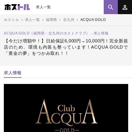
求人一覧
ホストル
求人一覧
福岡県
北九州
ACQUA GOLD
ACQUA GOLD（福岡県・北九州のホストクラブ） - 求人情報
【今だけ増額中！】日給保証6,000円→10,000円！完全新規
店のため、環境も内装も整っています！ACQUA GOLDで
「黄金の夢」をつかみ取れ！！
求人情報