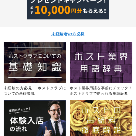
未経験者の方必見
未経験の方必見！ ホストクラブに
ホスト業界用語を事前にチェック！
ついての基礎知識
ホストクラブで使われる用語辞典