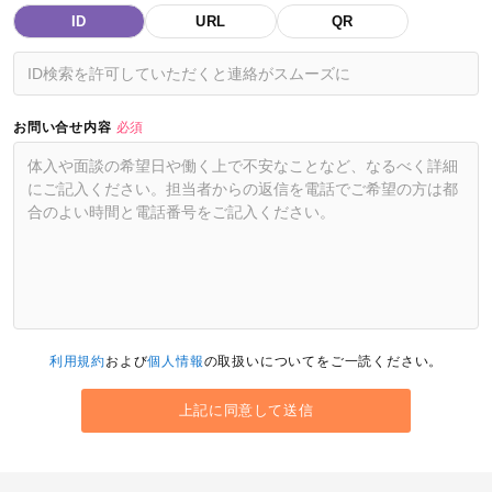
ID
URL
QR
お問い合せ内容
必須
利用規約
および
個人情報
の取扱いについてをご一読ください。