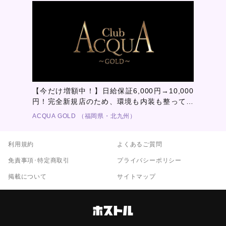
【今だけ増額中！】日給保証6,000円→10,000
円！完全新規店のため、環境も内装も整ってい
ます！ACQUA GOLDで「黄金の夢」をつかみ
ACQUA GOLD （福岡県・北九州）
取れ！！
利用規約
よくあるご質問
免責事項･特定商取引
プライバシーポリシー
掲載について
サイトマップ