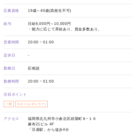
応募資格
19歳～40歳(高校生不可)
給与
日給6,000円～10,000円
・能力に応じて昇給あり、賞金多数あり。
営業時間
20:00 ~ 01:00
定休日
-
勤務日
応相談
勤務時間
20:00 ~ 01:00
注目ポイント
一部
ホスト(レギュラー)
アクセス
福岡県北九州市小倉北区紺屋町８−１６
麻布21ビル 4F
「旦過駅」から徒歩4分