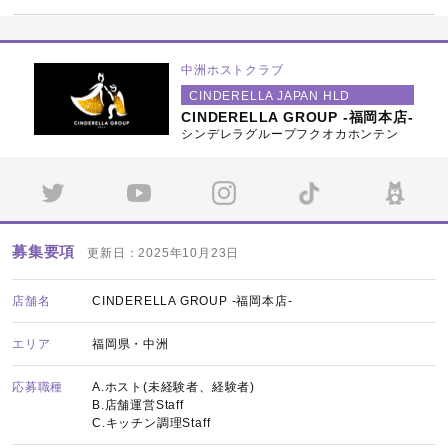
中洲ホストクラブ
CINDERELLA JAPAN HLD
CINDERELLA GROUP -福岡本店-
シンデレラグループフクオカホンテン
募集要項
更新日：2025年10月23日
店舗名
CINDERELLA GROUP -福岡本店-
エリア
福岡県・中洲
応募職種
A.ホスト(未経験者、経験者)
B.店舗運営Staff
C.キッチン調理Staff