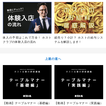
体入の予習はこれで万全！ ホスト
総売り？小計？ ホストの給与シス
クラブの体験入店の流れ
テムを解説します！
上達の道へ
【動画】テーブルマナー（基礎編）
【動画】テーブルマナー（実践編）