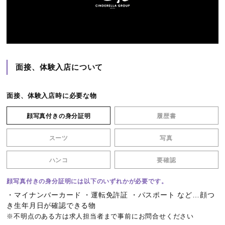
面接、体験入店について
面接、体験入店時に必要な物
顔写真付きの身分証明
履歴書
スーツ
写真
ハンコ
要確認
顔写真付きの身分証明には以下のいずれかが必要です。
・マイナンバーカード ・運転免許証 ・パスポート など…顔つ
き生年月日が確認できる物
※不明点のある方は求人担当者まで事前にお問合せください