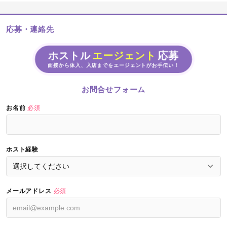
応募・連絡先
ホストル
エージェント
応募
面接から体入、入店までをエージェントがお手伝い！
お問合せフォーム
お名前
必須
ホスト経験
メールアドレス
必須