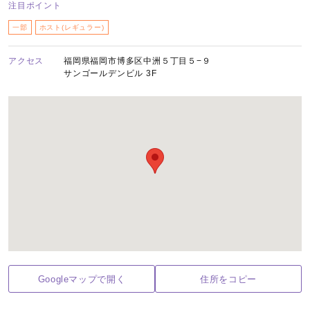
注目ポイント
一部
ホスト(レギュラー)
アクセス
福岡県福岡市博多区中洲５丁目５−９
サンゴールデンビル 3F
Googleマップで開く
住所をコピー