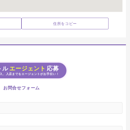
住所をコピー
トル
エージェント
応募
入、入店までをエージェントがお手伝い！
お問合せフォーム