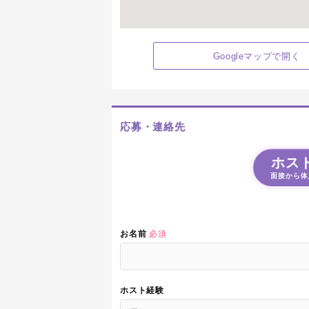
Googleマップで開く
応募・連絡先
ホス
面接から体
お名前
必須
ホスト経験