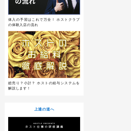
体入の予習はこれで万全！ ホストクラブ
の体験入店の流れ
総売り？小計？ ホストの給与システムを
解説します！
上達の道へ