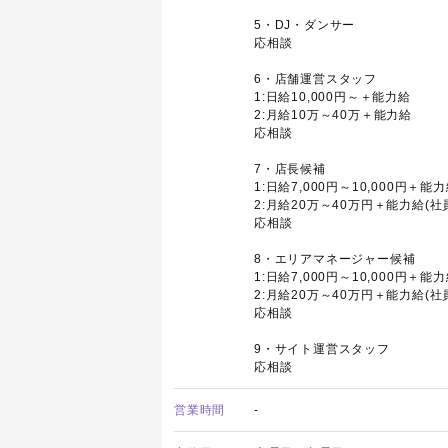
5・DJ・ダンサー
応相談
6・店舗運営スタッフ
1:日給10,000円～＋能力給
2:月給10万～40万＋能力給
応相談
7・店長候補
1:日給7,000円～10,000円＋能
2:月給20万～40万円＋能力給(社
応相談
8・エリアマネージャー候補
1:日給7,000円～10,000円＋能
2:月給20万～40万円＋能力給(社
応相談
9・サイト運営スタッフ
応相談
営業時間
-