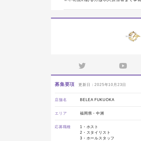
募集要項
更新日：2025年10月23日
店舗名
BELEA FUKUOKA
エリア
福岡県・中洲
応募職種
1・ホスト
2・スタイリスト
3・ホールスタッフ