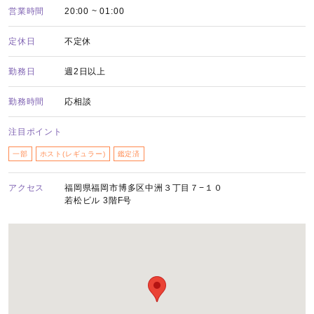
営業時間
20:00 ~ 01:00
定休日
不定休
勤務日
週2日以上
勤務時間
応相談
注目ポイント
一部
ホスト(レギュラー)
鑑定済
アクセス
福岡県福岡市博多区中洲３丁目７−１０
若松ビル 3階F号