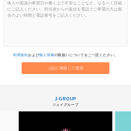
利用規約
および
個人情報
の取扱いについてをご一読ください。
J-GROUP
ジェイグループ