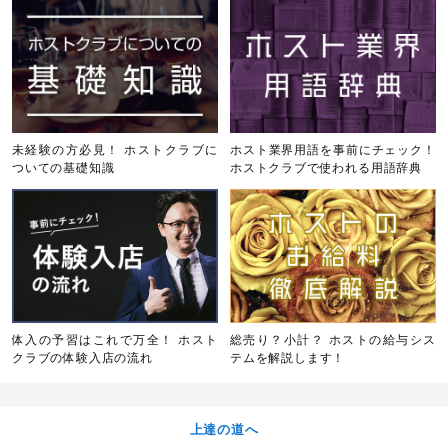
未経験の方必見！ ホストクラブに
ホスト業界用語を事前にチェック！
ついての基礎知識
ホストクラブで使われる用語辞典
体入の予習はこれで万全！ ホスト
総売り？小計？ ホストの給与シス
クラブの体験入店の流れ
テムを解説します！
上達の道へ