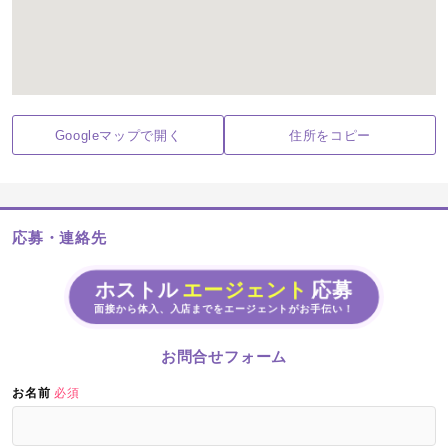
Googleマップで開く
住所をコピー
応募・連絡先
ホストル
エージェント
応募
面接から体入、入店までをエージェントがお手伝い！
お問合せフォーム
お名前
必須