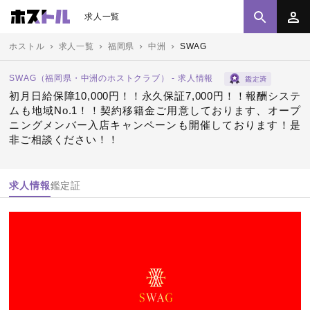
求人一覧
ホストル
求人一覧
福岡県
中洲
SWAG
SWAG（福岡県・中洲のホストクラブ） - 求人情報
初月日給保障10,000円！！永久保証7,000円！！報酬システ
ムも地域No.1！！契約移籍金ご用意しております、オープ
ニングメンバー入店キャンペーンも開催しております！是
非ご相談ください！！
求人情報
鑑定証