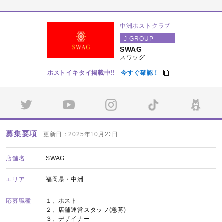
中洲ホストクラブ
J-GROUP
SWAG
スワッグ
ホストイキタイ掲載中!!
今すぐ確認！
募集要項
更新日：2025年10月23日
店舗名
SWAG
エリア
福岡県・中洲
応募職種
１、ホスト
２、店舗運営スタッフ(急募)
３、デザイナー