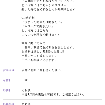
「未経験でまだお客様がついていない」
という方にはこちらがオススメ☆
働いた分のお給料をしっかり保障します!!
C. 時給制
「決まった時間だけ働きたい」
「Wワークで働きたい」
という方にはこちら!!
こつこつ無理なく働けます♪
実際に働いてみて
一番高い制度でお給料をお渡しします。
お給料は嬉しい月2回のお渡し!!
半月ごとにお渡しします。
日払いも相談に応じます。
営業時間
店舗にお問い合わせください。
定休日
日曜日
勤務日
応相談
※週1,2日の出勤も可能です。ご相談ください。
勤務時間
応相談