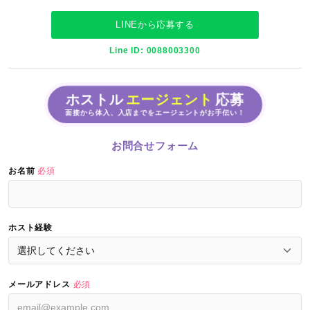
LINEから応募する
Line ID: 0088003300
ホストル
エージェント
応募
面接から体入、入店までをエージェントがお手伝い！
お問合せフォーム
お名前
必須
ホスト経験
メールアドレス
必須