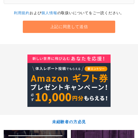
利用規約
および
個人情報
の取扱いについてをご一読ください。
未経験者の方必見