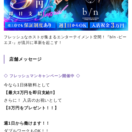
フレッシュなホストが集まるエンターテイメント空間！『b/n -ビー
エヌ-』が流川に革新を起こす！
店舗メッセージ
◇ フレッシュマンキャンペーン開催中 ◇
今なら1日体験料として
【最大3万円を即日支給‼️】
さらに！ 入店のお祝いとして
【3万円をプレゼント！！】
週1日から働けます！！
ダブルワークもOK！！