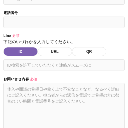
電話番号
Line
必須
下記のいづれかを入力してください。
ID
URL
QR
お問い合せ内容
必須