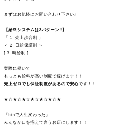
まずはお気軽にお問い合わせ下さい♪
【給料システムは3パターン‼︎】
「 1. 売上歩合制 」
＜ 2. 日給保証制 ＞
[ 3. 時給制 ]
実際に働いて
もっとも給料が高い制度で稼げます！！
売上ゼロでも保証制度があるので安心
です！！
★☆★☆★☆★☆★☆★☆★
『b/nで人生変わった』
みんなが口を揃えて言うお店にします！！