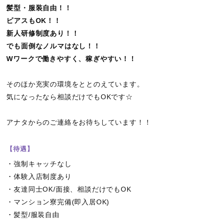
髪型・服装自由！！
ピアスもOK！！
新人研修制度あり！！
でも面倒なノルマはなし！！
Wワークで働きやすく、稼ぎやすい！！
そのほか充実の環境をととのえています。
気になったなら相談だけでもOKです☆
アナタからのご連絡をお待ちしています！！
【待遇】
・強制キャッチなし
・体験入店制度あり
・友達同士OK/面接、相談だけでもOK
・マンション寮完備(即入居OK)
・髪型/服装自由