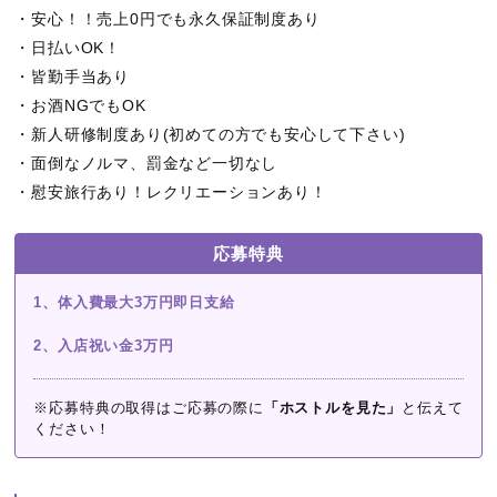
・安心！！売上0円でも永久保証制度あり
・日払いOK！
・皆勤手当あり
・お酒NGでもOK
・新人研修制度あり(初めての方でも安心して下さい)
・面倒なノルマ、罰金など一切なし
・慰安旅行あり！レクリエーションあり！
応募特典
1、体入費最大3万円即日支給
2、入店祝い金3万円
※応募特典の取得はご応募の際に
「ホストルを見た」
と伝えて
ください！