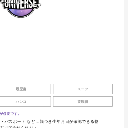
履歴書
スーツ
ハンコ
要確認
が必要です。
 ・パスポート など…顔つき生年月日が確認できる物
前にお問合せください