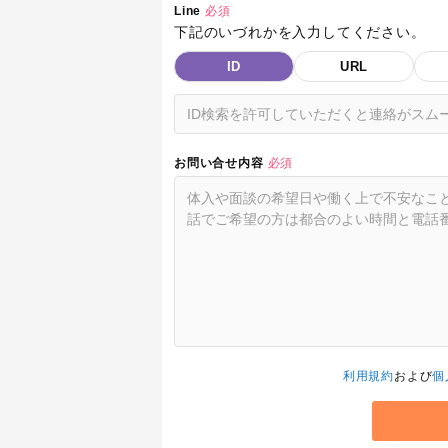
Line
必須
下記のいづれかを入力してください。
ID
URL
お問い合せ内容
必須
利用規約
および
個