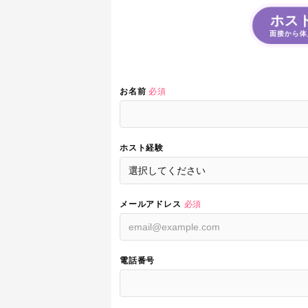
ホス
面接から体
お名前
必須
ホスト経験
メールアドレス
必須
電話番号