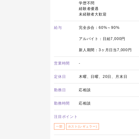
学歴不問
経験者優遇
未経験者大歓迎
給与
完全歩合：60%～90%
アルバイト：日給7,000円
新人期間：3ヶ月日当7,000円
営業時間
-
定休日
木曜、日曜、20日、月末日
勤務日
応相談
勤務時間
応相談
注目ポイント
一部
ホスト(レギュラー)