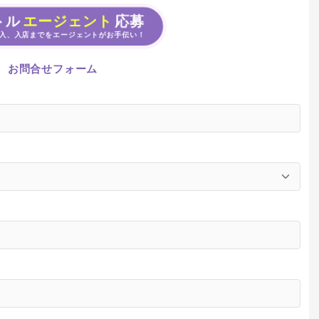
トル
エージェント
応募
入、入店までをエージェントがお手伝い！
お問合せフォーム