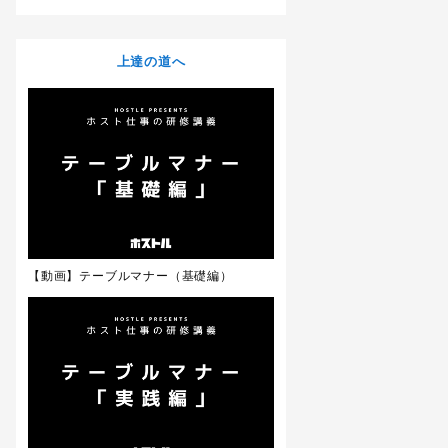
上達の道へ
【動画】テーブルマナー（基礎編）