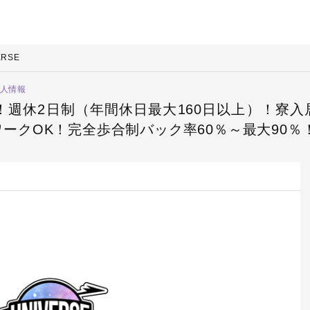
ERSE
求人情報
給！週休2日制（年間休日最大160日以上）！寮
ークOK！完全歩合制バック率60％～最大90％