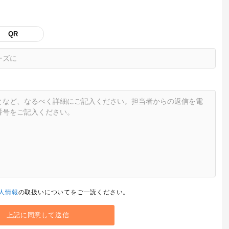
QR
人情報
の取扱いについてをご一読ください。