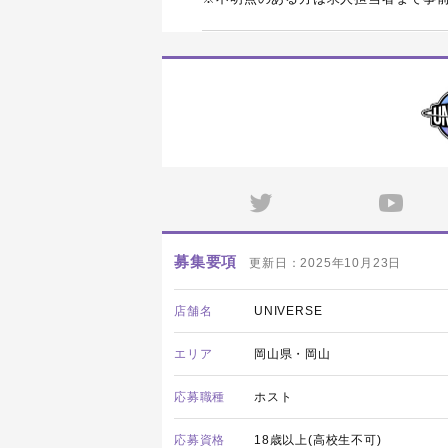
募集要項
更新日：2025年10月23日
店舗名
UNIVERSE
エリア
岡山県・岡山
応募職種
ホスト
応募資格
18歳以上(高校生不可)