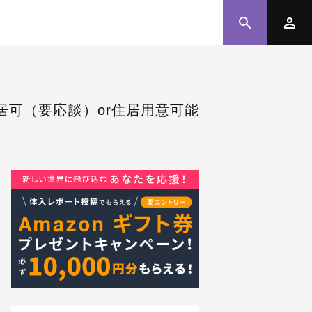
入居可（要応談）or住居用意可能
！