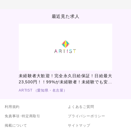
最近見た求人
未経験者大歓迎！完全永久日給保証！日給最大
23,500円！！99%が未経験者！未経験でも安心
して働けるホストクラブ を目指しています☆っ
ARTIST （愛知県・名古屋）
て書いてる俺も未経験！☆
利用規約
よくあるご質問
免責事項･特定商取引
プライバシーポリシー
掲載について
サイトマップ