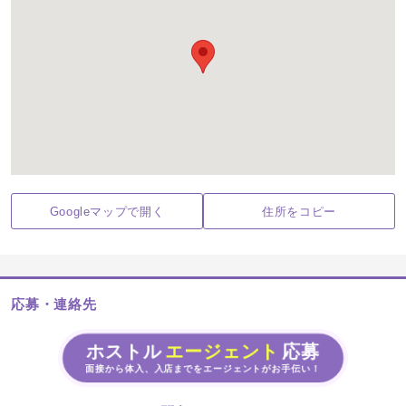
Googleマップで開く
住所をコピー
応募・連絡先
ホストル
エージェント
応募
面接から体入、入店までをエージェントがお手伝い！