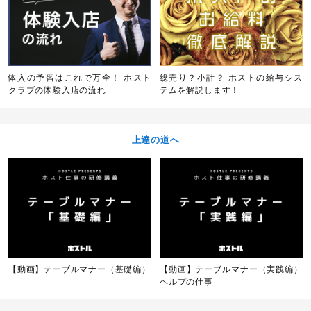
体入の予習はこれで万全！ ホスト
総売り？小計？ ホストの給与シス
クラブの体験入店の流れ
テムを解説します！
上達の道へ
【動画】テーブルマナー（基礎編）
【動画】テーブルマナー（実践編）
ヘルプの仕事