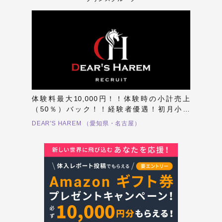
体験料最大10,000円！！体験時の小計売上
（50％）バック！！経験者優遇！初月小計
（120％）バック！！未経験、経験者共に数字
DEAR'S HAREM （愛知県・名古屋）
を出せるお店DEAR'S HAREM！！ハーレムで
共に未来を創ろう！！