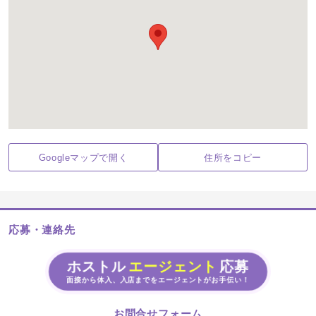
Googleマップで開く
住所をコピー
応募・連絡先
ホストル
エージェント
応募
面接から体入、入店までをエージェントがお手伝い！
お問合せフォーム