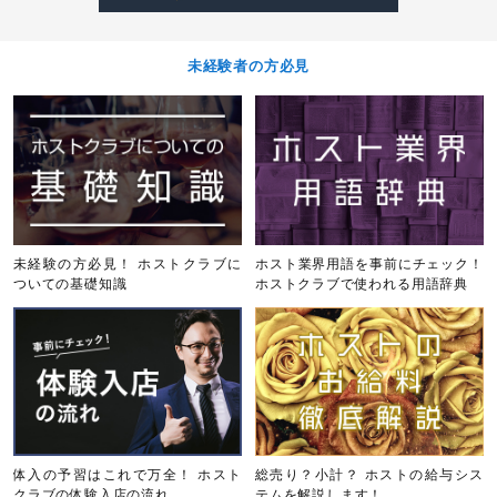
未経験者の方必見
未経験の方必見！ ホストクラブに
ホスト業界用語を事前にチェック！
ついての基礎知識
ホストクラブで使われる用語辞典
体入の予習はこれで万全！ ホスト
総売り？小計？ ホストの給与シス
クラブの体験入店の流れ
テムを解説します！