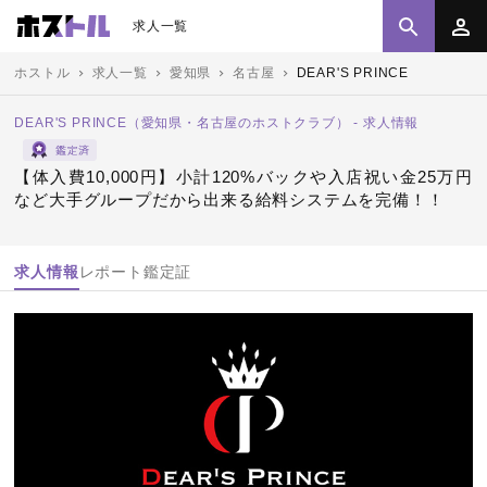
求人一覧
ホストル
求人一覧
愛知県
名古屋
DEAR'S PRINCE
DEAR'S PRINCE（愛知県・名古屋のホストクラブ） - 求人情報
【体入費10,000円】小計120%バックや入店祝い金25万円
など大手グループだから出来る給料システムを完備！！
求人情報
レポート
鑑定証