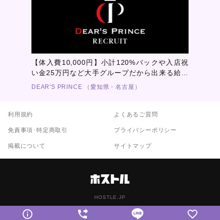
【体入費10,000円】小計120%バックや入店祝
い金25万円など大手グループだから出来る給料
システムを完備！！
DEAR'S PRINCE （愛知県・名古屋）
利用規約
よくあるご質問
免責事項･特定商取引
プライバシーポリシー
掲載について
サイトマップ
HOSTLE.JP