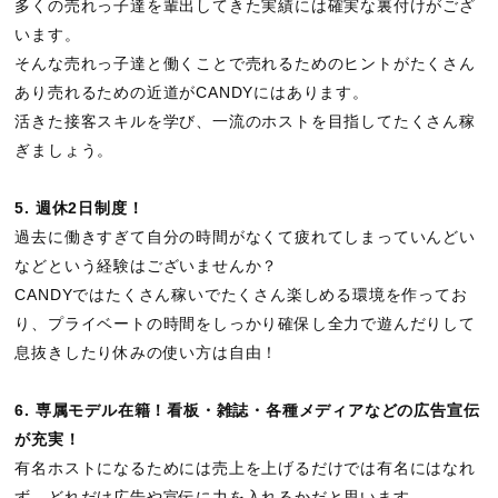
多くの売れっ子達を輩出してきた実績には確実な裏付けがござ
います。
そんな売れっ子達と働くことで売れるためのヒントがたくさん
あり売れるための近道がCANDYにはあります。
活きた接客スキルを学び、一流のホストを目指してたくさん稼
ぎましょう。
5. 週休2日制度！
過去に働きすぎて自分の時間がなくて疲れてしまっていんどい
などという経験はございませんか？
CANDYではたくさん稼いでたくさん楽しめる環境を作ってお
り、プライベートの時間をしっかり確保し全力で遊んだりして
息抜きしたり休みの使い方は自由！
6. 専属モデル在籍！看板・雑誌・各種メディアなどの広告宣伝
が充実！
有名ホストになるためには売上を上げるだけでは有名にはなれ
ず、どれだけ広告や宣伝に力を入れるかだと思います。