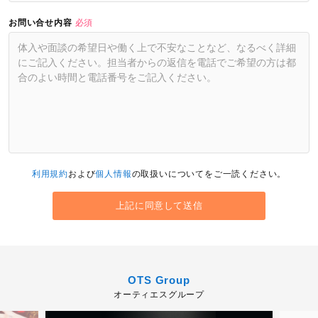
お問い合せ内容
必須
利用規約
および
個人情報
の取扱いについてをご一読ください。
OTS Group
オーティエスグループ