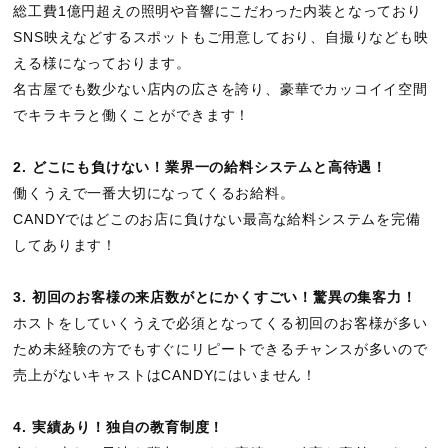
総工費1億円超えの照明や音響にこだわった内装となっており
SNS映えなどするスポットもご用意しており、自撮りなども映
える様になっております。
名古屋でも数少ない店内の広さを誇り、豪華でカッコイイ空間
でキラキラと働くことができます！
2. どこにも負けない！業界一の給料システムと高待遇！
働くうえで一番大切になってくるお給料。
CANDYではどこのお店に負けない最高な給料システムを完備
してあります！
3. 初回のお客様の来店数がとにかくすごい！驚異の集客力！
ホストをしていくうえで必須となってくる初回のお客様が多い
ため未経験の方でもすぐにリピートできるチャンスが多いので
売上がないキャストはCANDYにはいません！
4. 実績あり！独自の教育制度！