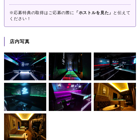
※応募特典の取得はご応募の際に
「ホストルを見た」
と伝えて
ください！
店内写真