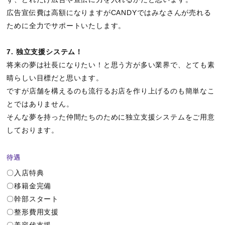
広告宣伝費は高額になりますがCANDYではみなさんが売れる
ために全力でサポートいたします。
7. 独立支援システム！
将来の夢は社長になりたい！と思う方が多い業界で、とても素
晴らしい目標だと思います。
ですが店舗を構えるのも流行るお店を作り上げるのも簡単なこ
とではありません。
そんな夢を持った仲間たちのために独立支援システムをご用意
しております。
待遇
〇入店特典
〇移籍金完備
〇幹部スタート
〇整形費用支援
〇美容代支援