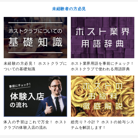
未経験者の方必見
未経験の方必見！ ホストクラブに
ホスト業界用語を事前にチェック！
ついての基礎知識
ホストクラブで使われる用語辞典
体入の予習はこれで万全！ ホスト
総売り？小計？ ホストの給与シス
クラブの体験入店の流れ
テムを解説します！