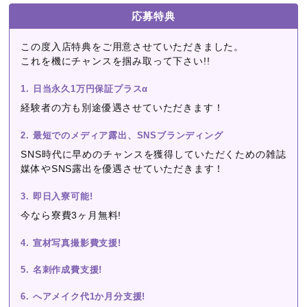
応募特典
この度入店特典をご用意させていただきました。
これを機にチャンスを掴み取って下さい!!
1. 日当永久1万円保証プラスα
経験者の方も別途優遇させていただきます！
2. 最短でのメディア露出、SNSブランディング
SNS時代に早めのチャンスを獲得していただくための雑誌
媒体やSNS露出を優遇させていただきます！
3. 即日入寮可能!
今なら寮費3ヶ月無料!
4. 宣材写真撮影費支援!
5. 名刺作成費支援!
6. へアメイク代1か月分支援!