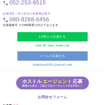
052-253-9515
結城流音 / 求人担当の直通電話番号
080-8268-6456
出張面接可 ※24時間受け付けております。
LINEから応募する
Line ID: love_kana.ruo
メールで応募する
Angelyua0601@gmail.com
ホストル
エージェント
応募
面接から体入、入店までをエージェントがお手伝い！
お問合せフォーム