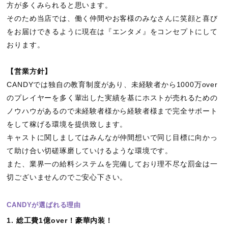
方が多くみられると思います。
そのため当店では、働く仲間やお客様のみなさんに笑顔と喜び
をお届けできるように現在は『エンタメ』をコンセプトにして
おります。
【営業方針】
CANDYでは独自の教育制度があり、未経験者から1000万over
のプレイヤーを多く輩出した実績を基にホストが売れるための
ノウハウがあるので未経験者様から経験者様まで完全サポート
をして稼げる環境を提供致します。
キャストに関しましてはみんなが仲間想いで同じ目標に向かっ
て助け合い切磋琢磨していけるような環境です。
また、業界一の給料システムを完備しており理不尽な罰金は一
切ございませんのでご安心下さい。
CANDYが選ばれる理由
1. 総工費1億over！豪華内装！