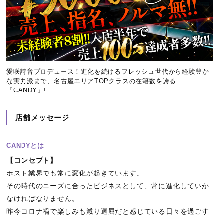
愛咲詩音プロデュース！進化を続けるフレッシュ世代から経験豊か
な実力派まで、名古屋エリアTOPクラスの在籍数を誇る
『CANDY』!
店舗メッセージ
CANDYとは
【コンセプト】
ホスト業界でも常に変化が起きています。
その時代のニーズに合ったビジネスとして、常に進化していか
なければなりません。
昨今コロナ禍で楽しみも減り退屈だと感じている日々を過ごす