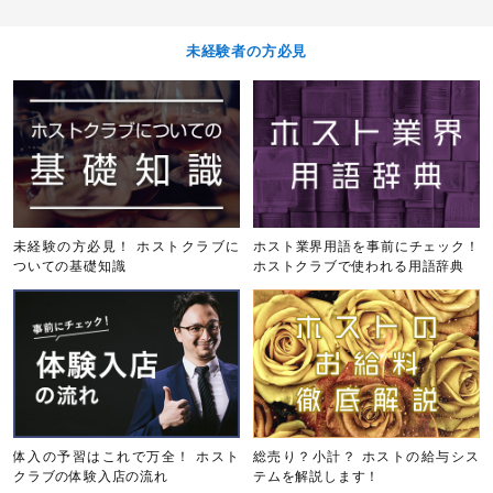
未経験者の方必見
未経験の方必見！ ホストクラブに
ホスト業界用語を事前にチェック！
ついての基礎知識
ホストクラブで使われる用語辞典
体入の予習はこれで万全！ ホスト
総売り？小計？ ホストの給与シス
クラブの体験入店の流れ
テムを解説します！