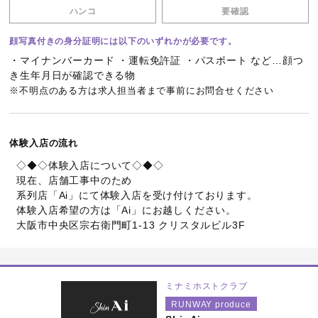
ハンコ
要確認
顔写真付きの身分証明には以下のいずれかが必要です。
・マイナンバーカード ・運転免許証 ・パスポート など…顔つ
き生年月日が確認できる物
※不明点のある方は求人担当者まで事前にお問合せください
体験入店の流れ
◇◆◇体験入店について◇◆◇
現在、店舗工事中のため
系列店「Ai」にて体験入店を受け付けております。
体験入店希望の方は「Ai」にお越しください。
大阪市中央区宗右衛門町1-13 クリスタルビル3F
ミナミホストクラブ
RUNWAY produce