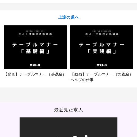
上達の道へ
【動画】テーブルマナー（基礎編）
【動画】テーブルマナー（実践編）
ヘルプの仕事
最近見た求人