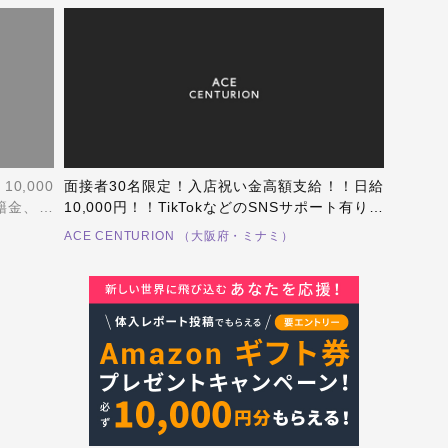
,000
面接者30名限定！入店祝い金高額支給！！日給
籍金、特
10,000円！！TikTokなどのSNSサポート有り！
月コンス
未経験がホストを始めやすい！経験者が心機一
ACE CENTURION （大阪府・ミナミ）
も出るほ
転輝ける！学生業との両立も可能！面接、体験
入店随時受付中！