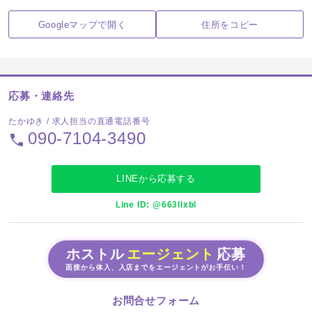
Googleマップで開く
住所をコピー
応募・連絡先
たかゆき / 求人担当の直通電話番号
090-7104-3490
LINEから応募する
Line ID: @663llxbl
ホストル
エージェント
応募
面接から体入、入店までをエージェントがお手伝い！
お問合せフォーム