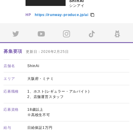
ShinAi
シンアイ
HP
https://runway-produce.jp/ai
募集要項
更新日：2026年2月25日
店舗名
ShinAi
エリア
大阪府・ミナミ
応募職種
1、ホスト(レギュラー・アルバイト)
2、店舗運営スタッフ
応募資格
18歳以上
※高校生不可
給与
日給保証1万円