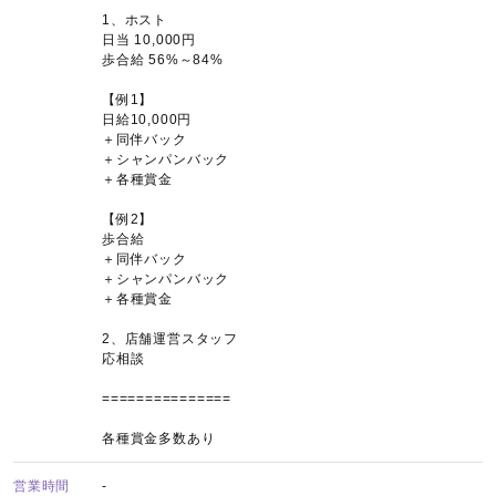
1、ホスト
日当 10,000円
歩合給 56%～84%
【例1】
日給10,000円
＋同伴バック
＋シャンパンバック
＋各種賞金
【例2】
歩合給
＋同伴バック
＋シャンパンバック
＋各種賞金
2、店舗運営スタッフ
応相談
===============
各種賞金多数あり
営業時間
-