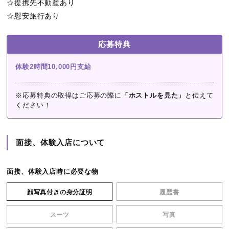
☆提携先不動産あり
☆慰安旅行あり
応募特典
体験2時間10,000円支給
※応募特典の取得はご応募の際に
「ホストルを見た」
と伝えて
ください！
面接、体験入店について
面接、体験入店時に必要な物
顔写真付きの身分証明
履歴書
スーツ
写真