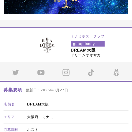
ミナミホストクラブ
groupdandy
DREAM大阪
ドリームオオサカ
募集要項
更新日：2025年8月27日
店舗名
DREAM大阪
エリア
大阪府・ミナミ
応募職種
ホスト