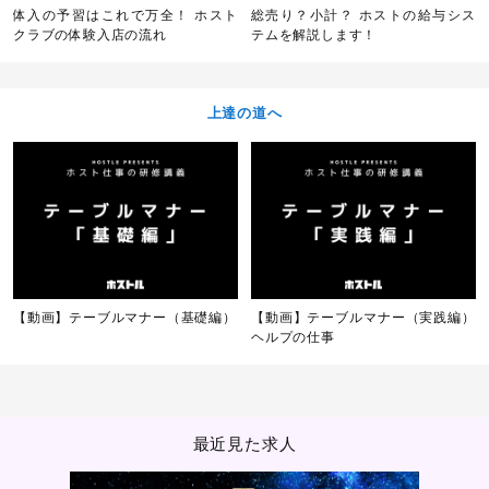
体入の予習はこれで万全！ ホスト
総売り？小計？ ホストの給与シス
クラブの体験入店の流れ
テムを解説します！
上達の道へ
【動画】テーブルマナー（基礎編）
【動画】テーブルマナー（実践編）
ヘルプの仕事
最近見た求人