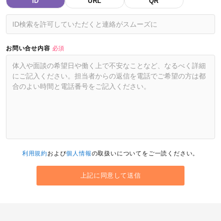
ID
URL
QR
お問い合せ内容
必須
利用規約
および
個人情報
の取扱いについてをご一読ください。