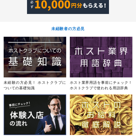
未経験者の方必見
未経験の方必見！ ホストクラブに
ホスト業界用語を事前にチェック！
ついての基礎知識
ホストクラブで使われる用語辞典