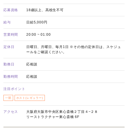
応募資格
18歳以上、高校生不可
給与
日給5,000円
営業時間
20:00 ~ 01:00
定休日
日曜日、月曜日、毎月1日 ※その他の定休日は、スケジュ
ールをご確認ください。
勤務日
応相談
勤務時間
応相談
注目ポイント
一部
ホスト(レギュラー)
アクセス
大阪府大阪市中央区東心斎橋２丁目４−２８
リーストラクチャー東心斎橋 6F