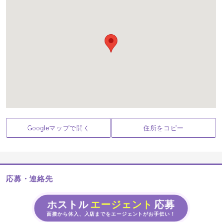
Googleマップで開く
住所をコピー
応募・連絡先
ホストル
エージェント
応募
面接から体入、入店までをエージェントがお手伝い！