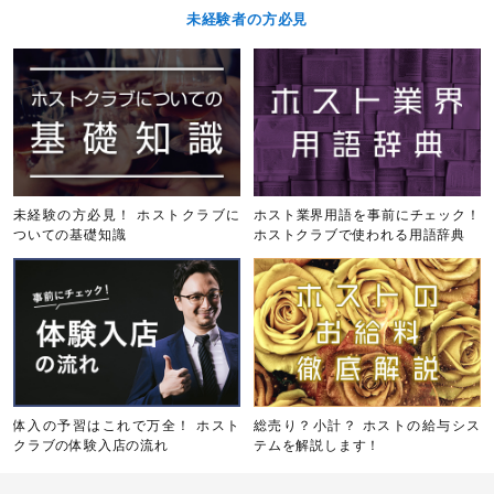
未経験者の方必見
未経験の方必見！ ホストクラブに
ホスト業界用語を事前にチェック！
ついての基礎知識
ホストクラブで使われる用語辞典
体入の予習はこれで万全！ ホスト
総売り？小計？ ホストの給与シス
クラブの体験入店の流れ
テムを解説します！