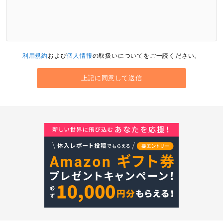
利用規約
および
個人情報
の取扱いについてをご一読ください。