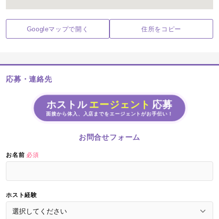
Googleマップで開く
住所をコピー
応募・連絡先
ホストル
エージェント
応募
面接から体入、入店までをエージェントがお手伝い！
お問合せフォーム
お名前
必須
ホスト経験