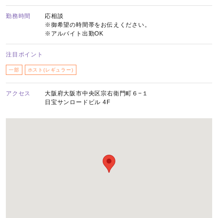
勤務時間
応相談
※御希望の時間帯をお伝えください。
※アルバイト出勤OK
注目ポイント
一部
ホスト(レギュラー)
アクセス
大阪府大阪市中央区宗右衛門町６−１
日宝サンロードビル 4F