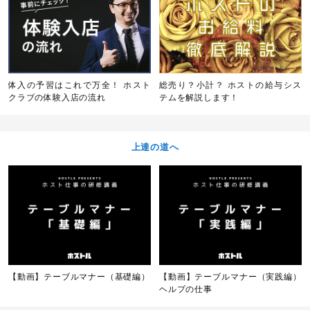
体入の予習はこれで万全！ ホスト
総売り？小計？ ホストの給与シス
クラブの体験入店の流れ
テムを解説します！
上達の道へ
【動画】テーブルマナー（基礎編）
【動画】テーブルマナー（実践編）
ヘルプの仕事