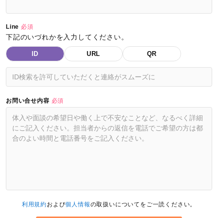
Line
必須
下記のいづれかを入力してください。
ID
URL
QR
お問い合せ内容
必須
利用規約
および
個人情報
の取扱いについてをご一読ください。