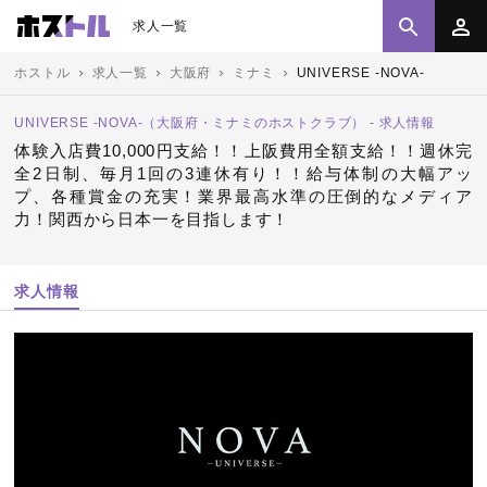
求人一覧
ホストル
求人一覧
大阪府
ミナミ
UNIVERSE -NOVA-
UNIVERSE -NOVA-（大阪府・ミナミのホストクラブ） - 求人情報
体験入店費10,000円支給！！上阪費用全額支給！！週休完
全2日制、毎月1回の3連休有り！！給与体制の大幅アッ
プ、各種賞金の充実！業界最高水準の圧倒的なメディア
力！関西から日本一を目指します！
求人情報