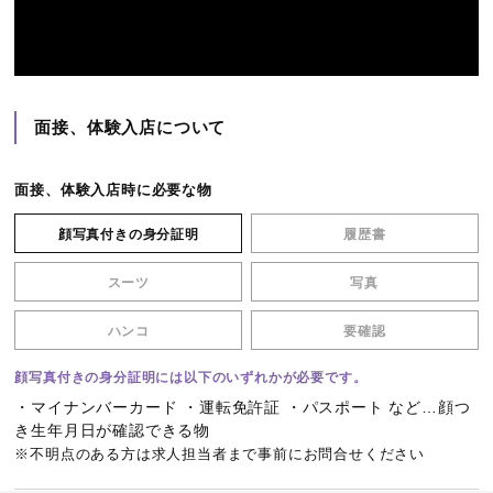
面接、体験入店について
面接、体験入店時に必要な物
顔写真付きの身分証明
履歴書
スーツ
写真
ハンコ
要確認
顔写真付きの身分証明には以下のいずれかが必要です。
・マイナンバーカード ・運転免許証 ・パスポート など…顔つ
き生年月日が確認できる物
※不明点のある方は求人担当者まで事前にお問合せください