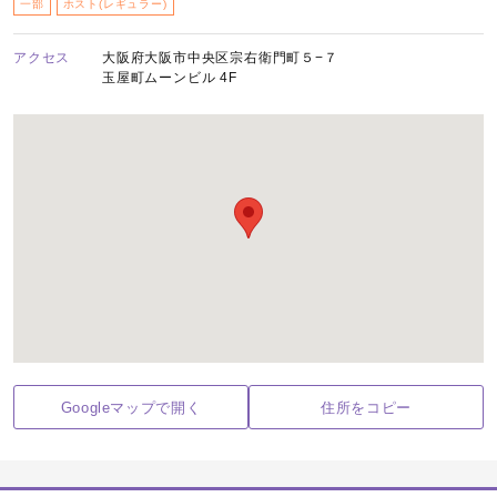
一部
ホスト(レギュラー)
アクセス
大阪府大阪市中央区宗右衛門町５−７
玉屋町ムーンビル 4F
Googleマップで開く
住所をコピー