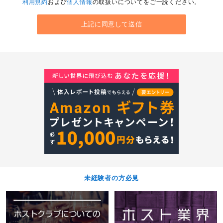
利用規約
および
個人情報
の取扱いについてをご一読ください。
未経験者の方必見