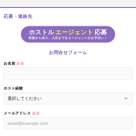
応募・連絡先
ホストル
エージェント
応募
面接から体入、入店までをエージェントがお手伝い！
お問合せフォーム
お名前
必須
ホスト経験
メールアドレス
必須