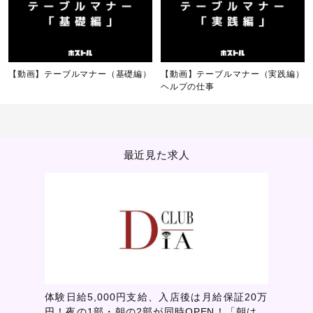
【動画】テーブルマナー（基礎編）
【動画】テーブルマナー（実践編）
ヘルプの仕事
最近見た求人
体験日給5,000円支給、入店後は月給保証20万
円！夜の1部・朝の2部が同時OPEN！「朝は弱