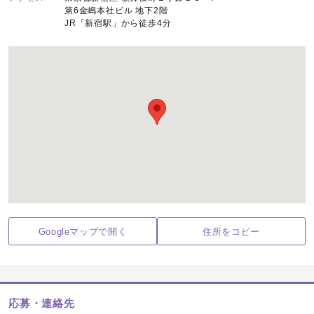
第6金嶋本社ビル 地下2階
JR「新宿駅」から徒歩4分
Googleマップで開く
住所をコピー
応募・連絡先