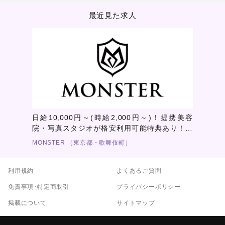
最近見た求人
日給10,000円～(時給2,000円～)！提携美容
院・写真スタジオが格安利用可能特典あり！グ
ループ知名度×ランドマーク横の好立地×高級内
MONSTER （東京都・歌舞伎町）
装＝最高のホストライフ！！
利用規約
よくあるご質問
免責事項･特定商取引
プライバシーポリシー
掲載について
サイトマップ