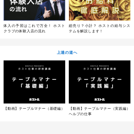
体入の予習はこれで万全！ ホスト
総売り？小計？ ホストの給与シス
クラブの体験入店の流れ
テムを解説します！
上達の道へ
【動画】テーブルマナー（基礎編）
【動画】テーブルマナー（実践編）
ヘルプの仕事