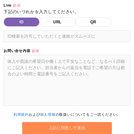
Line
必須
下記のいづれかを入力してください。
ID
URL
QR
お問い合せ内容
必須
利用規約
および
個人情報
の取扱いについてをご一読ください。