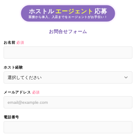
ホストル
エージェント
応募
面接から体入、入店までをエージェントがお手伝い！
お問合せフォーム
お名前
必須
ホスト経験
メールアドレス
必須
電話番号