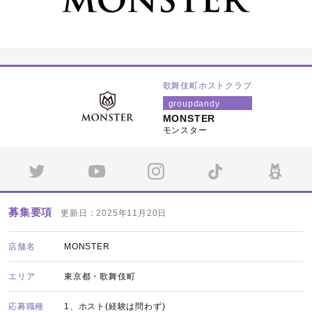
歌舞伎町ホストクラブ
groupdandy
MONSTER
モンスター
募集要項
更新日：2025年11月20日
店舗名
MONSTER
エリア
東京都・歌舞伎町
応募職種
1、ホスト(経験は問わず)