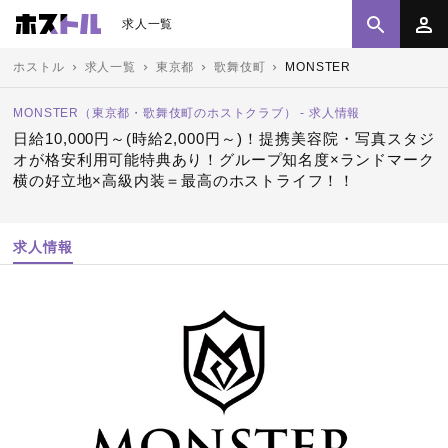
求人一覧
ホストル
求人一覧
東京都
歌舞伎町
MONSTER
MONSTER（東京都・歌舞伎町のホストクラブ） - 求人情報
日給10,000円～(時給2,000円～)！提携美容院・写真スタジ
オが格安利用可能特典あり！グループ知名度×ランドマーク
横の好立地×高級内装＝最高のホストライフ！！
求人情報