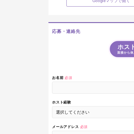
Googleマップで開く
応募・連絡先
ホス
面接から体
お名前
必須
ホスト経験
メールアドレス
必須