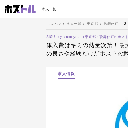
求人一覧
ホストル
求人一覧
東京都
歌舞伎町
SI
SISU -by since you-（東京都・歌舞伎町のホ
体入費はキミの熱量次第！最大
の良さや経験だけがホストの
求人情報