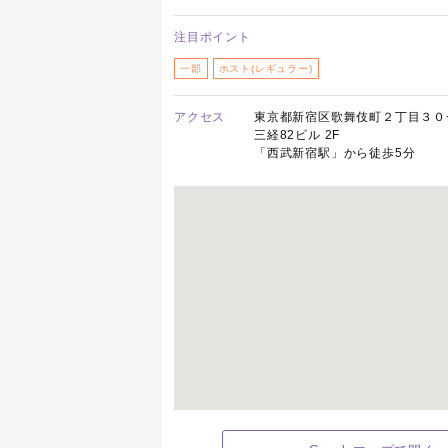
注目ポイント
一部
ホスト(レギュラー)
アクセス
東京都新宿区歌舞伎町２丁目３０
三経82ビル 2F
「西武新宿駅」から徒歩5分