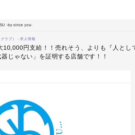
SU -by since you-
ストクラブ） - 求人情報
10,000円支給！！売れそう、よりも『人と
武器じゃない」を証明する店舗です！！
最大日給13,000円保証！！総