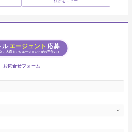
住所をコピー
トル
エージェント
応募
入、入店までをエージェントがお手伝い！
お問合せフォーム