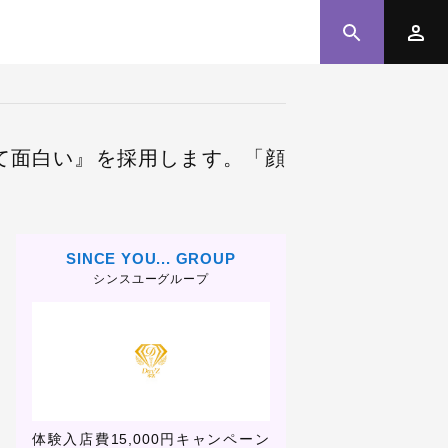
して面白い』を採用します。「顔
SINCE YOU... GROUP
シンスユーグループ
売歩
体験入店費15,000円キャンペーン
誰でも入店祝い金プレゼ