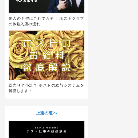
体入の予習はこれで万全！ ホストクラブ
の体験入店の流れ
総売り？小計？ ホストの給与システムを
解説します！
上達の道へ