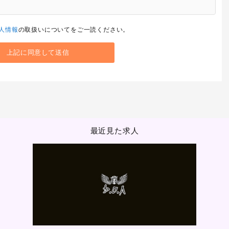
人情報
の取扱いについてをご一読ください。
最近見た求人