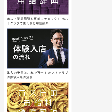
ホスト業界用語を事前にチェック！ ホス
トクラブで使われる用語辞典
体入の予習はこれで万全！ ホストクラブ
の体験入店の流れ