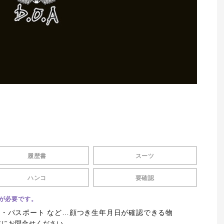
履歴書
スーツ
ハンコ
要確認
が必要です。
 ・パスポート など…顔つき生年月日が確認できる物
前にお問合せください