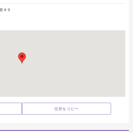
目４０
住所をコピー