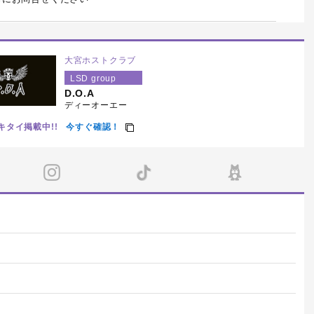
大宮ホストクラブ
LSD group
D.O.A
ディーオーエー
キタイ掲載中!!
今すぐ確認！