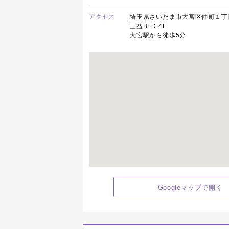
アクセス
埼玉県さいたま市大宮区仲町１丁
三益BLD 4F
大宮駅から徒歩5分
Googleマップで開く