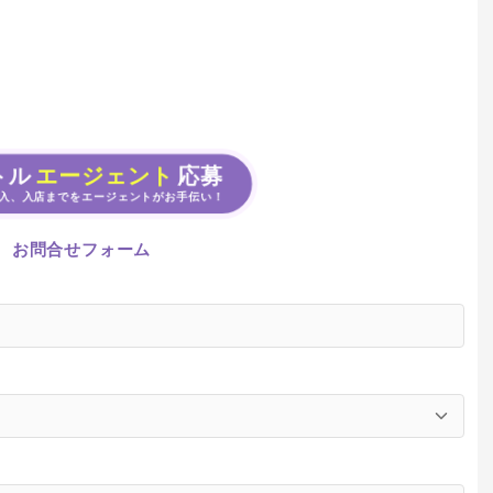
トル
エージェント
応募
入、入店までをエージェントがお手伝い！
お問合せフォーム