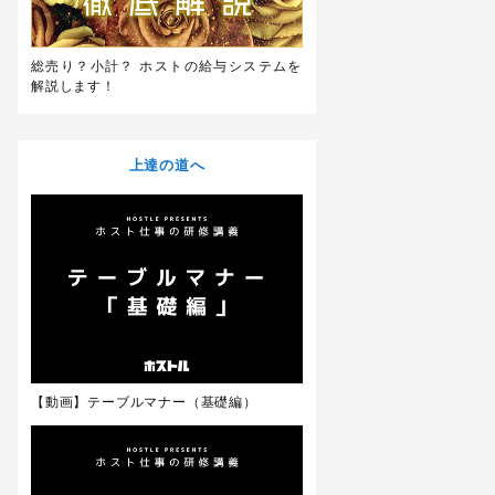
総売り？小計？ ホストの給与システムを
解説します！
上達の道へ
【動画】テーブルマナー（基礎編）