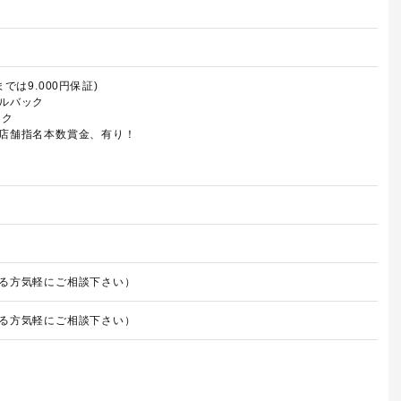
では9.000円保証)
ルバック
ック
店舗指名本数賞金、有り！
る方気軽にご相談下さい）
る方気軽にご相談下さい）