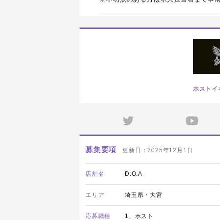
ホストイ
募集要項
更新日：2025年12月1日
店舗名
D.O.A
エリア
埼玉県・大宮
応募職種
1、ホスト