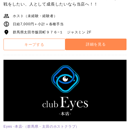
戦をしたい、人として成長したいなら当店へ！！
ホスト（未経験・経験者）
日給7,000円＋小計＋各種手当
群馬県太田市飯田町９７６−１ ジャスミン 2F
詳細を見る
キープする
Eyes -本店-（群馬県・太田のホストクラブ）