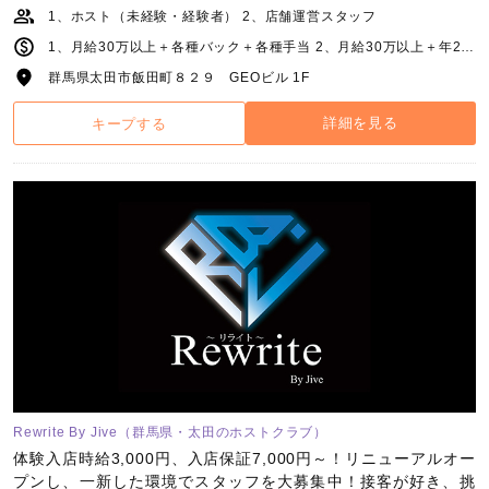
1、ホスト（未経験・経験者） 2、店舗運営スタッフ
1、月給30万以上＋各種バック＋各種手当 2、月給30万以上＋年2回の賞与
群馬県太田市飯田町８２９ GEOビル 1F
詳細を見る
キープする
Rewrite By Jive（群馬県・太田のホストクラブ）
体験入店時給3,000円、入店保証7,000円～！リニューアルオー
プンし、一新した環境でスタッフを大募集中！接客が好き、挑