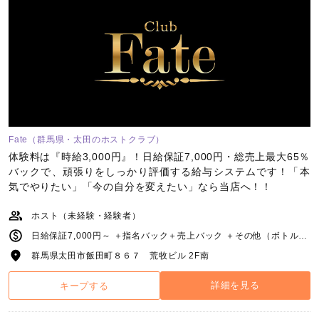
Fate（群馬県・太田のホストクラブ）
体験料は『時給3,000円』！日給保証7,000円・総売上最大65％
バックで、頑張りをしっかり評価する給与システムです！「本
気でやりたい」「今の自分を変えたい」なら当店へ！！
ホスト（未経験・経験者）
日給保証7,000円～ ＋指名バック＋売上バック ＋その他（ボトルバック、賞金、キャンペーン） 完全歩合給：総売上50%～
群馬県太田市飯田町８６７ 荒牧ビル 2F南
詳細を見る
キープする