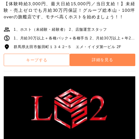
【体験時給3,000円、最大日給15,000円／当日支給！】未経
験・売上ゼロでも月給30万円保証！グループ総本山・100坪
overの旗艦店です、モチベ高くホストを始めましょう！！
1、ホスト（未経験・経験者） 2、店舗運営スタッフ
1、月給30万以上＋各種バック＋各種手当 2、月給30万以上＋年2回の賞与
群馬県太田市飯田町１３４２−５ エメ・イイダ第一ビル 2F
詳細を見る
キープする