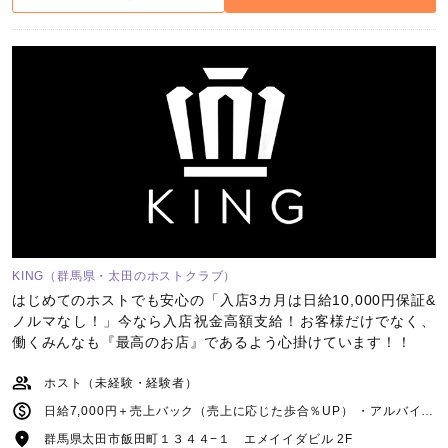
KING（群馬県・太田のホストクラブ）
はじめてのホストでも安心の「入店3カ月は日給10,000円保証&
ノルマなし！」今なら入店祝金高額支給！お客様だけでなく、
働くみんなも『最高のお店』であるよう心掛けています！！
ホスト（未経験・経験者）
日給7,000円＋売上バック（売上に応じた歩合％UP） ・アルバイト：時給1,150円＋売上バックあり
群馬県太田市飯田町１３４４−１ エメイイダビル 2F