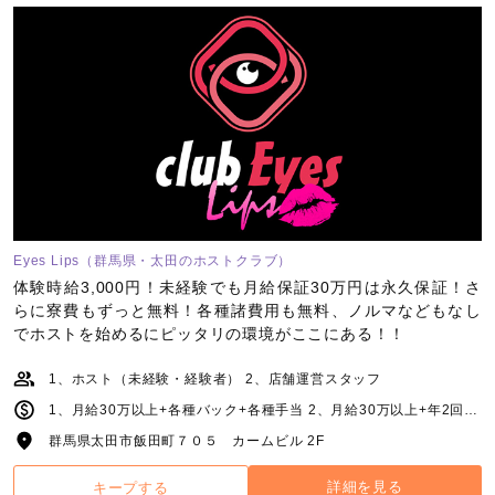
Eyes Lips（群馬県・太田のホストクラブ）
体験時給3,000円！未経験でも月給保証30万円は永久保証！さ
らに寮費もずっと無料！各種諸費用も無料、ノルマなどもなし
でホストを始めるにピッタリの環境がここにある！！
1、ホスト（未経験・経験者） 2、店舗運営スタッフ
1、月給30万以上+各種バック+各種手当 2、月給30万以上+年2回の賞与
群馬県太田市飯田町７０５ カームビル 2F
詳細を見る
キープする